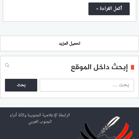
أكمل القراءة »
تحميل المزيد
إبحث داخل الموقع
ا
ل
ب
ح
ث
ع
الرابطة الإعلامية الجنوبية وكالة أنباء
ن
الجنوب العربي
: