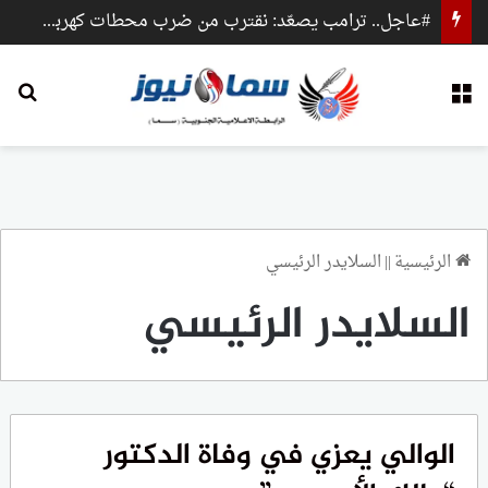
#عاجل.. ترامب يصعّد: نقترب من ضرب محطات كهرباء وجسور داخل إيران
القائمة
بح
الرئيسية
||
السلايدر الرئيسي
السلايدر الرئيسي
الوالي يعزي في وفاة الدكتور