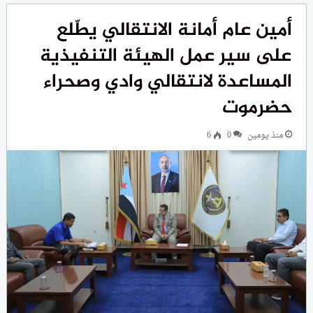
أمين عام أمانة الانتقالي يطّلع
على سير عمل الهيئة التنفيذية
المساعدة لانتقالي وادي وصحراء
حضرموت
منذ يومين
0
6