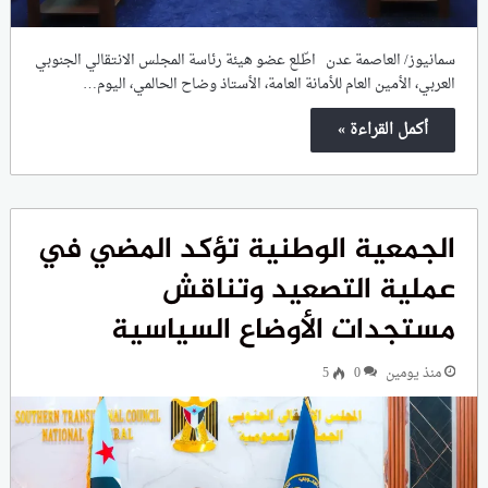
سمانيوز/ العاصمة عدن اطّلع عضو هيئة رئاسة المجلس الانتقالي الجنوبي
العربي، الأمين العام للأمانة العامة، الأستاذ وضاح الحالمي، اليوم…
أكمل القراءة »
الجمعية الوطنية تؤكد المضي في
عملية التصعيد وتناقش
مستجدات الأوضاع السياسية
منذ يومين
0
5