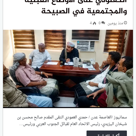
الكعلولي على الأوضاع القبلية
والمجتمعية في الصبيحة
منذ يومين
0
4
سمانيوز /العاصمة عدن / حمدي العمودي التقى المقدم صالح محسن بن
شيخان اليزيدي، رئيس الاتحاد العام لقبائل الجنوب العربي ورئيس…