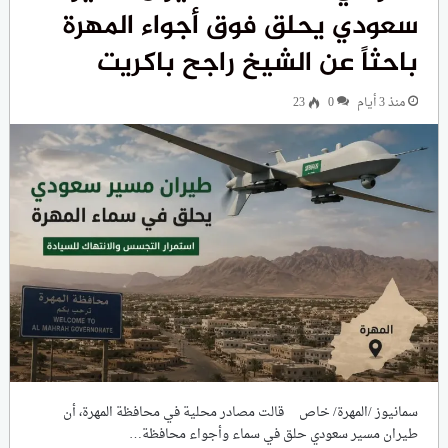
سعودي يحلق فوق أجواء المهرة
باحثاً عن الشيخ راجح باكريت
منذ 3 أيام
0
23
سمانيوز /المهرة/ خاص قالت مصادر محلية في محافظة المهرة، أن
طيران مسير سعودي حلق في سماء وأجواء محافظة…