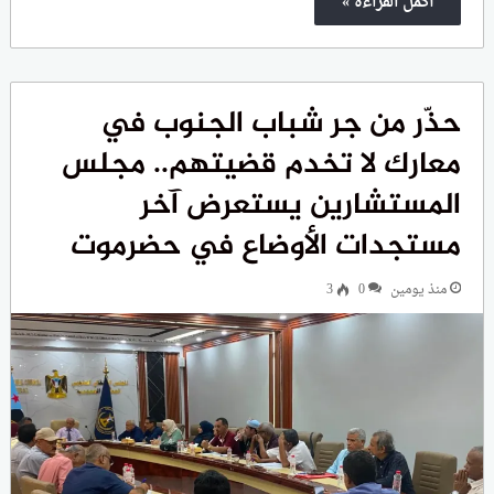
أكمل القراءة »
حذّر من جر شباب الجنوب في
معارك لا تخدم قضيتهم.. مجلس
المستشارين يستعرض آخر
مستجدات الأوضاع في حضرموت
منذ يومين
0
3