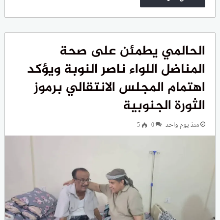
الحالمي يطمئن على صحة
المناضل اللواء ناصر النوبة ويؤكد
اهتمام المجلس الانتقالي برموز
الثورة الجنوبية
منذ يوم واحد
0
5