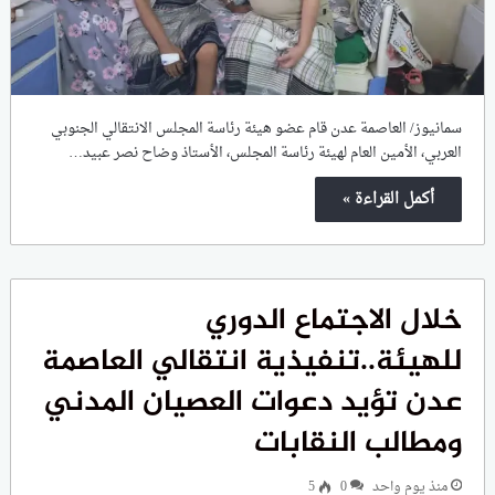
سمانيوز/ العاصمة عدن قام عضو هيئة رئاسة المجلس الانتقالي الجنوبي
العربي، الأمين العام لهيئة رئاسة المجلس، الأستاذ وضاح نصر عبيد…
أكمل القراءة »
خلال الاجتماع الدوري
للهيئة..تنفيذية انتقالي العاصمة
عدن تؤيد دعوات العصيان المدني
ومطالب النقابات
منذ يوم واحد
0
5