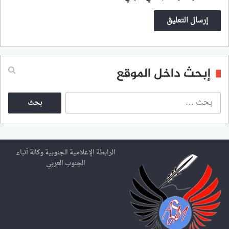
إبحث داخل الموقع
ا
ل
ب
ح
ث
ع
الرابطة الإعلامية الجنوبية وكالة أنباء
ن
الجنوب العربي
: