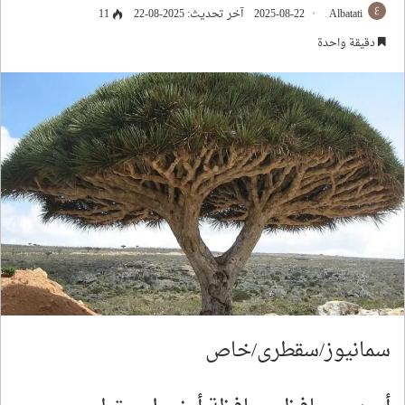
Albatati
2025-08-22
آخر تحديث: 2025-08-22
11
دقيقة واحدة
سمانيوز/سقطرى/خاص