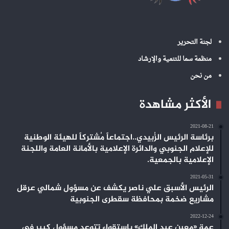
لجنة التحرير
منظمة سما للتنمية والإرشاد
من نحن
الأكثر مشاهدة
2021-08-21
برئاسة الرئيس الزُبيدي..اجتماعاً مُشتركاً للهيئة الوطنية
للإعلام الجنوبي والدائرة الإعلامية بالأمانة العامة واللجنة
الإعلامية بالجمعية.
2021-05-31
الرئيس الأسبق علي ناصر يكشف عن مسؤول شمالي عرقل
مشاريع ضخمة بمحافظة سقطرى الجنوبية
2022-12-24
عمة «معين عبد الملك» باستقواء تتوعد مسؤول كبير في