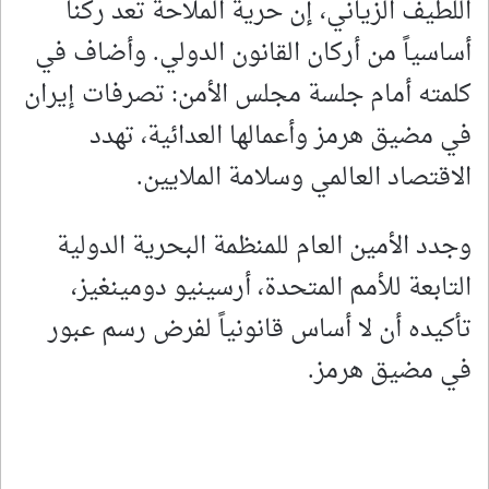
اللطيف الزياني، إن حرية الملاحة تعد ركناً
أساسياً من أركان القانون الدولي. وأضاف في
كلمته أمام جلسة مجلس الأمن: تصرفات إيران
في مضيق هرمز وأعمالها العدائية، تهدد
الاقتصاد العالمي وسلامة الملايين.
وجدد الأمين العام للمنظمة البحرية الدولية
التابعة للأمم المتحدة، أرسينيو دومينغيز،
تأكيده أن لا أساس قانونياً لفرض رسم عبور
في مضيق هرمز.