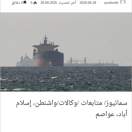
zyzshwbh
2026-04-28
آخر تحديث: 2026-04-28
6
4 دقائق
سمانيوز/ متابعات /وكالات/واشنطن، إسلام
أباد، عواصم