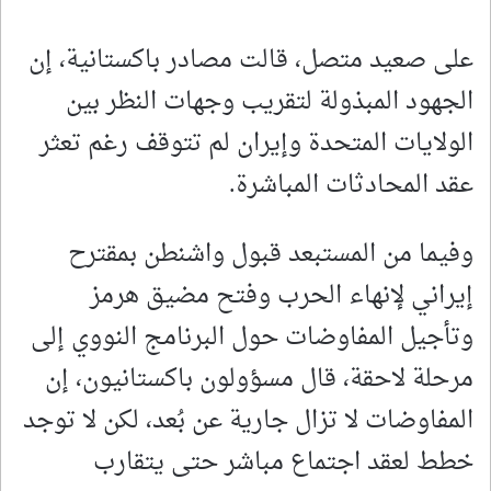
على صعيد متصل، قالت مصادر باكستانية، إن
الجهود المبذولة لتقريب وجهات النظر بين
الولايات المتحدة ‌وإيران لم تتوقف رغم تعثر
عقد ​المحادثات المباشرة.
وفيما من المستبعد قبول واشنطن بمقترح
إيراني لإنهاء الحرب وفتح مضيق هرمز
وتأجيل المفاوضات حول البرنامج النووي إلى
مرحلة لاحقة، قال مسؤولون باكستانيون، إن
المفاوضات لا ​تزال جارية عن بُعد، لكن لا توجد
خطط ‌لعقد اجتماع مباشر حتى يتقارب