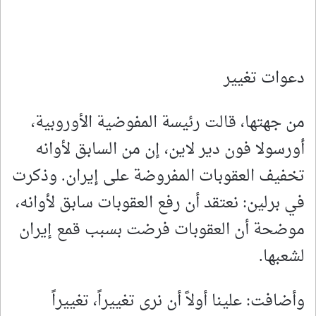
دعوات تغيير
من جهتها، قالت ​رئيسة المفوضية الأوروبية،
أورسولا فون دير ⁠لاين، إن ‌من السابق لأوانه
‌تخفيف العقوبات المفروضة ‌على ‌إيران. وذكرت
في ‌برلين: نعتقد أن ​رفع ‌العقوبات ​سابق ⁠لأوانه،
موضحة ​أن العقوبات فرضت بسبب ⁠قمع ⁠إيران
لشعبها.
وأضافت: علينا أولاً أن نرى تغييراً، تغييراً