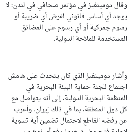
وقال دومينغيز في مؤتمر صحافي في لندن: لا
يوجد أي أساس قانوني لفرض أي ضريبة أو
رسوم جمركية أو أي رسوم على المضائق
المستخدمة للملاحة الدولية.
وأشار دومينغيز الذي كان يتحدث على هامش
اجتماع للجنة حماية البيئة البحرية في
المنظمة البحرية الدولية، إلى أنه يتواصل مع
كل دول المنطقة، بما في ذلك إيران. وأعرب
عن رفضه القاطع لاحتمال تضمين أية تسوية
لإعادة فتح مضيق هرمز دفع أي نوع من