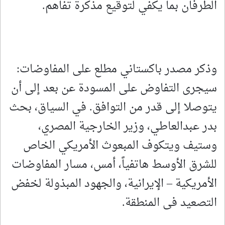
الطرفان بما يكفي لتوقيع مذكرة تفاهم.
وذكر ​مصدر باكستاني مطلع على المفاوضات:
سيجرى التفاوض على المسودة عن بعد إلى أن
⁠يتوصلا إلى قدر من التوافق. في السياق، بحث
بدر عبدالعاطي، وزير الخارجية المصري،
وستيف ويتكوف المبعوث الأمريكي الخاص
للشرق الأوسط هاتفياً، أمس، مسار المفاوضات
الأمريكية – الإيرانية، والجهود المبذولة لخفض
التصعيد فى المنطقة.