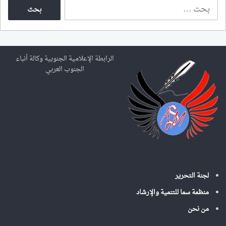
ا
ل
ب
ح
ث
ع
الرابطة الإعلامية الجنوبية وكالة أنباء
ن
الجنوب العربي
:
لجنة التحرير
منظمة سما للتنمية والإرشاد
من نحن