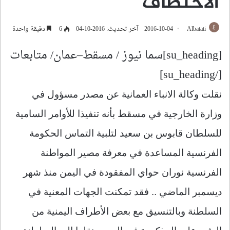
الاختطاف
Albatati
2016-10-04
آخر تحديث: 2016-10-04
6
دقيقة واحدة
[su_heading]سما نيوز / مسقط–عمان/ متابعات
[/su_heading]
نقلت وكالة الانباء العمانية عن مصدر مسؤول في
وزارة الخارجية في مسقط بأنه تنفيذا للأوامر السامية
للسلطان قابوس بن سعيد لتلبية التماس الحكومة
الفرنسية المساعدة في معرفة مصير المواطنة
الفرنسية نوران حواي المفقودة في اليمن منذ شهر
ديسمبر الماضي .. فقد تمكنت الجهات المعنية في
السلطنة وبالتنسيق مع بعض الأطراف اليمنية من