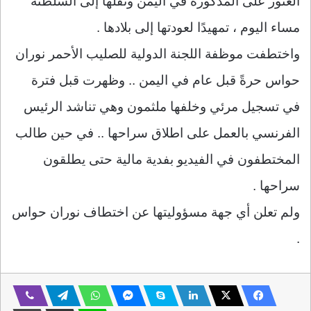
العثور على المذكورة في اليمن ونقلها إلى السلطنة
مساء اليوم ، تمهيدًا لعودتها إلى بلادها .
واختطفت موظفة اللجنة الدولية للصليب الأحمر نوران
حواس حرةً قبل عام في اليمن .. وظهرت قبل فترة
في تسجيل مرئي وخلفها ملثمون وهي تناشد الرئيس
الفرنسي بالعمل على اطلاق سراحها .. في حين طالب
المختطفون في الفيديو بفدية مالية حتى يطلقون
سراحها .
ولم تعلن أي جهة مسؤوليتها عن اختطاف نوران حواس
.