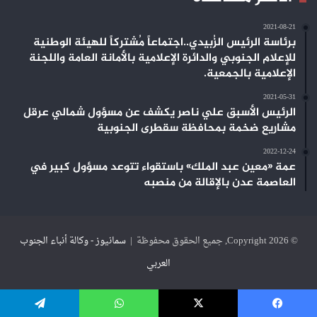
2021-08-21
برئاسة الرئيس الزُبيدي..اجتماعاً مُشتركاً للهيئة الوطنية
للإعلام الجنوبي والدائرة الإعلامية بالأمانة العامة واللجنة
الإعلامية بالجمعية.
2021-05-31
الرئيس الأسبق علي ناصر يكشف عن مسؤول شمالي عرقل
مشاريع ضخمة بمحافظة سقطرى الجنوبية
2022-12-24
عمة «معين عبد الملك» باستقواء تتوعد مسؤول كبير في
العاصمة عدن بالإقالة من منصبه
© Copyright 2026, جميع الحقوق محفوظة |
سمانيوز - وكالة أنباء الجنوب
العربي