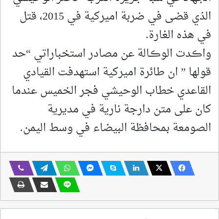
الذي قضى في ضربة اميركية في 2015، قتل
في هذه الغارة.
واڪدت الوڪالة عن مصادر استخباراتي “حد
قولها ” ان طائرة اميركية استهدفت القيادي
القاعدي خطاب الوحيشي فجر الخميس عندما
كان على متن دارجة نارية في مديرية
الصومعة بمحافظة البيضاء في وسط اليمن.