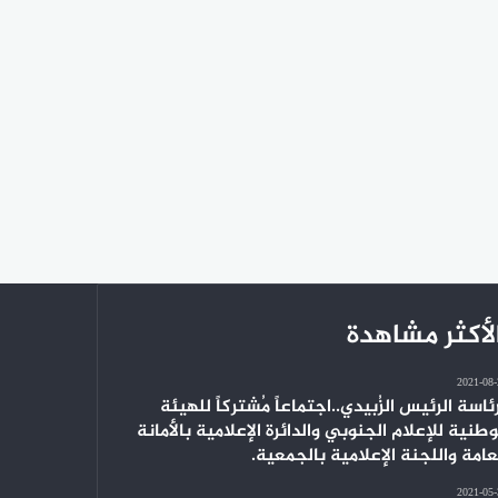
لأكثر مشاهدة
2021-08
ئاسة الرئيس الزُبيدي..اجتماعاً مُشتركاً للهيئة
وطنية للإعلام الجنوبي والدائرة الإعلامية بالأمانة
عامة واللجنة الإعلامية بالجمعية.
2021-05