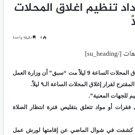
عداد تنظيم اغلاق المحلات
4
دقيقة واحدة
مصادر “سبق”: الانتهاء من إعداد تنظيم إغلاق المحلات الساعة 9 ليلاً مت “سبق” أن وزارة العمل
ترح لقرار إغلاق المحلات الساعة الـ٩ ليلاً.
م للجهات المعنية”.
فقرات أو مواد تتعلق بتقليص فترة انتظار الصلاة
ة قد كشفت في شوال الماضي عن إقامتها لورش عمل