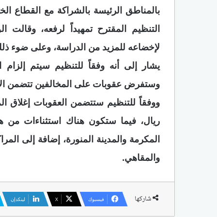
بالمناطق الرئيسة بالشراكة مع القطاع الخا
التنظيم المقترح تمهيداً لرفعه، وقالت ا
لإخضاعه للمزيد من الدراسة، وعلى ضوء ذلك
يشار إلى أنه وفقاً للتنظيم سيتم إلزام ال
وستفرض عقوبات على المخالفين تتضمن الإغ
ريال، فيما ستكون هناك استثناءات من هذ
المكرمة والمدينة المنورة، إضافة إلى المرا
والمقاهي.
شاركها
فيسبوك
‫X
لينكدإن