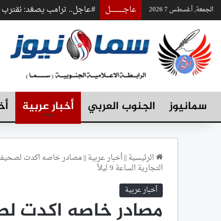
عاجـــــــــــــل
#عاجل.. ترامب يصعّد: نقتر
الجمعة, أغسطس 7 2026
سمانيوز
الجنوب العربي
أخبار عربية
أخ
الرئيسية
||
أخبار عربية
||
مصادر خاصه اكدت لصحيفة " 
التجارية الساعة 9 ليلاً
أخبار عربية
مصادر خاصه اكدت لص