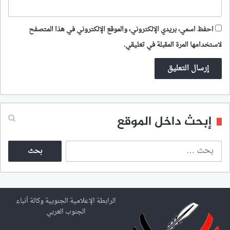
احفظ اسمي، بريدي الإلكتروني، والموقع الإلكتروني في هذا المتصفح
لاستخدامها المرة المقبلة في تعليقي.
إبحث داخل الموقع
ا
ل
ب
ح
ث
ع
الرابطة الإعلامية الجنوبية وكالة أنباء
ن
الجنوب العربي
: