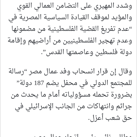
وشدد المهيري على التضامن العمالي القوي
والمؤيد لموقف القيادة السياسية المصرية في
“عدم تفريغ القضية الفلسطينية من مضمونها
وعدم تهجير الفلسطينيين من أراضيهم وإقامة
دولة فلسطين وعاصمتها القدس”.
وقال إن قرار انسحاب وفد عمال مصر “رسالة
للمجتمع الدولي في محفل يضم 187 دولة”
بضرورة تحمله مسؤولياته أمام ما يحدث من
جرائم وانتهاكات من الجانب الإسرائيلي في
حق شعب أعزل.