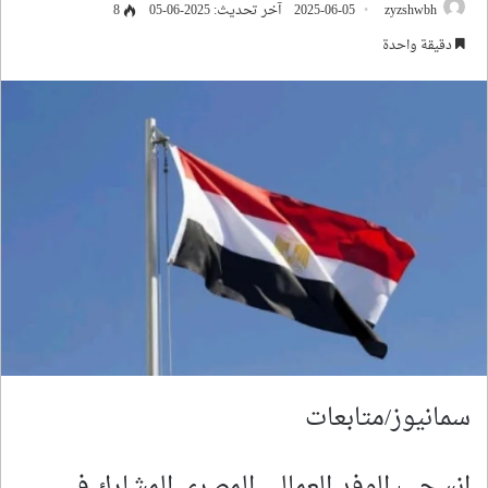
zyzshwbh
2025-06-05
آخر تحديث: 2025-06-05
8
دقيقة واحدة
سمانيوز/متابعات
انسحب الوفد العمالي المصري المشارك في