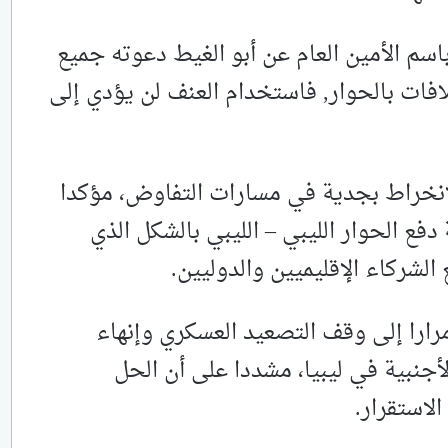
م الأمين العام عن أبو الغيط دعوته جميع
فات بالحوار, فاستخدام العنف لن يؤدي إلى
انخراط بجدية في مسارات التفاوض، مؤكدا
فع الحوار الليبي – الليبي بالشكل الذي
الشركاء الإقليميين والدوليين.
مرارا إلى وقف التصعيد العسكري وإنهاء
أجنبية في ليبيا، مشددا على أن الحل
لاستقرار.