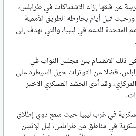
بية عن قلقها إزاء الاشتباكات في طرابلس،
 ورحبت قبل أيام بخارطة الطريق الأممية
أمم المتحدة للدعم في ليبيا، والتي تهدف إلى
 في ذلك الانقسام بين مجلس النواب في
ابلس، فضلا عن التوترات حول السيطرة على
مركزي، وقد أدى الحشد العسكري الأخير
ات.
كرية في غرب ليبيا حيث سمع دوي إطلاق
كرية في مناطق من طرابلس، ليل الإثنين