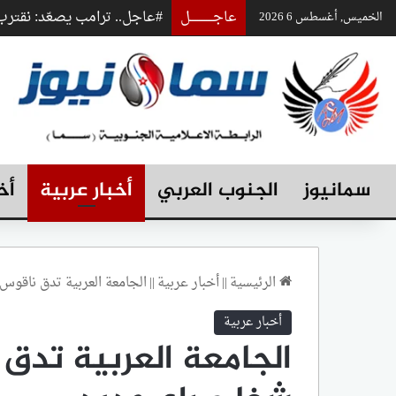
عاجـــــــــــــل
#عاجل.. ترامب يصعّد: نقت
الخميس, أغسطس 6 2026
سمانيوز
الجنوب العربي
أخبار عربية
أخ
الرئيسية
||
أخبار عربية
||
الجامعة العربية تدق ناقوس
أخبار عربية
الجامعة العربية تدق 