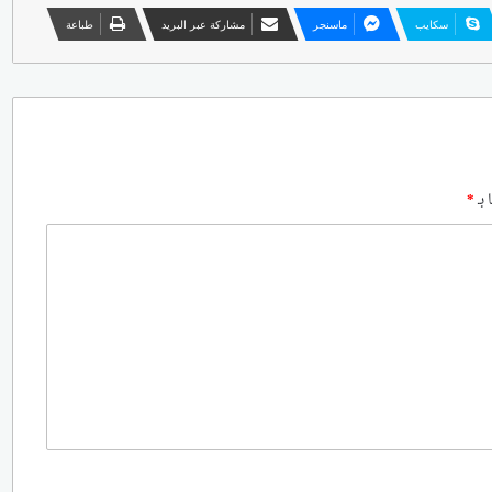
سكايب
ماسنجر
مشاركة عبر البريد
طباعة
 بـ
*