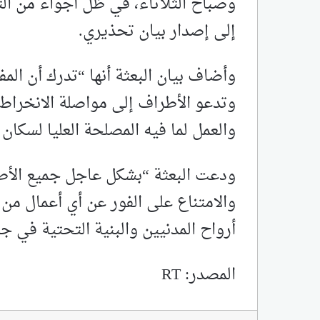
وصباح الثلاثاء، في ظل أجواء من الت
إلى إصدار بيان تحذيري.
وأضاف بيان البعثة أنها “تدرك أن ال
وتدعو الأطراف إلى مواصلة الانخراط 
والعمل لما فيه المصلحة العليا لسكان
ودعت البعثة “بشكل عاجل جميع الأط
والامتناع على الفور عن أي أعمال من
أرواح المدنيين والبنية التحتية في ج
المصدر: RT