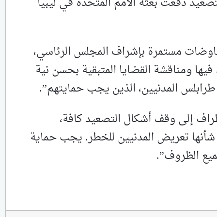
صعيد دفعت بعثة الأمم المتحدة في ليبيا
مفاوضات مستمرة بإشراف المجلس الرئاسي،
فيها ومناقشة القضايا المتبقية بحسن نية
 طرابلس المدنيين، الذين يجب حمايتهم”.
راف إلى وقف أشكال التصعيد كافة،
 شأنها تعريض المدنيين للخطر. يجب حماية
ميع الظروف”.