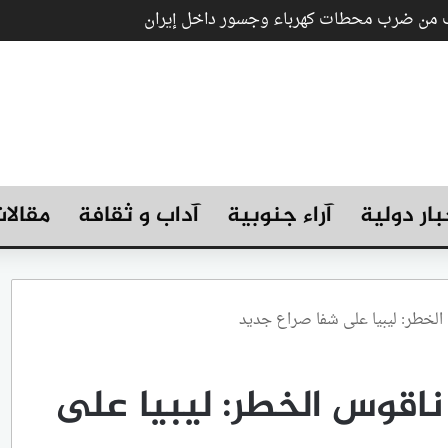
رب من ضرب محطات كهرباء وجسور داخل إيران
بار دولية
آراء جنوبية
آداب و ثقافة
مقالا
 الخطر: ليبيا على شفا صراع جديد
ناقوس الخطر: ليبيا على