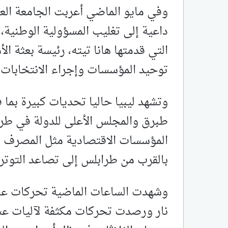
وفي مايو الماضي أعربت الجامعة العر
داعية إلى تغليب المسؤولية الوطنية،
التي قدمتها هانا تيته، رئيسة بعثة ال
توحيد المؤسسات وإجراء الانتخابات.
وتشهد ليبيا حاليا تحديات كبيرة بما
طبرق والمجلس الأعلى للدولة في طر
المؤسسات الاقتصادية مثل المصرف ال
بالقرب من طرابلس إلى تصاعد التوتر
وشهدت الساعات الماضية تحركات عس
نار ورصدت تحركات مكثفة لآليات عس