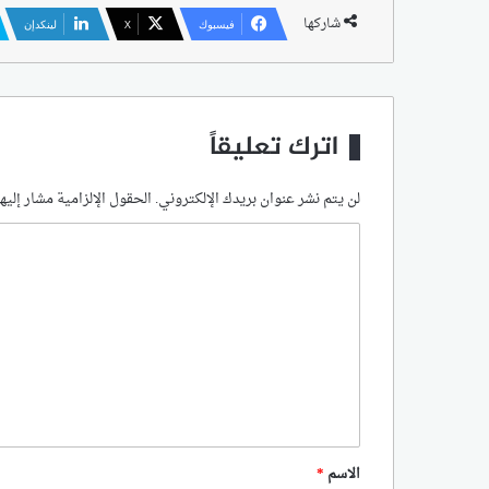
شاركها
فيسبوك
‫X
لينكدإن
اترك تعليقاً
لن يتم نشر عنوان بريدك الإلكتروني.
الحقول الإلزامية مشار إليها
ا
ل
ت
ع
ل
ي
ق
*
الاسم
*