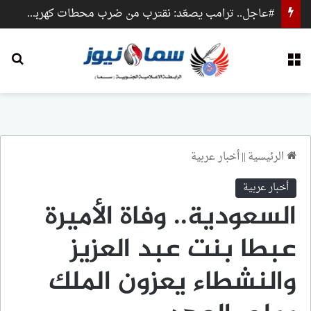
#عاجل.. ترامب يصعّد: نقترب من ضرب محطات كهرباء وجسور داخل إيران
القائمة
بح
الرئيسية
||
أخبار عربية
أخبار عربية
السعودية.. وفاة الأميرة
عبطا بنت عبد العزيز
والنشطاء يعزون الملك