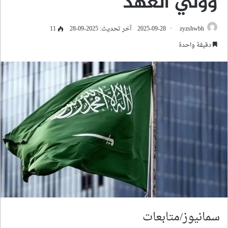
وولي العهد
zyzshwbh
2025-09-28
آخر تحديث: 2025-09-28
11
دقيقة واحدة
سمانيوز/متابعات