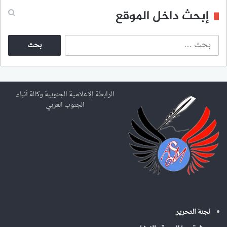
إبحث داخل الموقع
ا
ل
ب
ح
ث
ع
الرابطة الإعلامية الجنوبية وكالة أنباء
ن
الجنوب العربي
:
لجنة التحرير