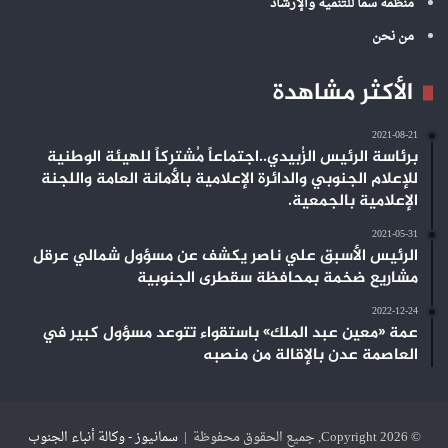
منظمة سما للتنمية والإرشاد
من نحن
الأكثر مشاهدة
2021-08-21
برئاسة الرئيس الزُبيدي..اجتماعاً مُشتركاً للهيئة الوطنية
للإعلام الجنوبي والدائرة الإعلامية بالأمانة العامة واللجنة
الإعلامية بالجمعية.
2021-05-31
الرئيس الأسبق علي ناصر يكشف عن مسؤول شمالي عرقل
مشاريع ضخمة بمحافظة سقطرى الجنوبية
2022-12-24
عمة «معين عبد الملك» باستقواء تتوعد مسؤول كبير في
العاصمة عدن بالإقالة من منصبه
© Copyright 2026, جميع الحقوق محفوظة |
سمانيوز - وكالة أنباء الجنوب