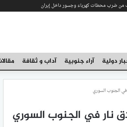
رب من ضرب محطات كهرباء وجسور داخل إيران
بار دولية
آراء جنوبية
آداب و ثقافة
مقالا
 في الجنوب السوري
ق نار في الجنوب السوري