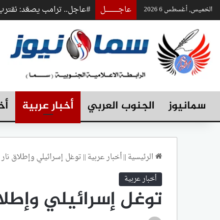
عاجـــــــــــــل
#عاجل.. ترامب يصعّد: نقت
الخميس, أغسطس 6 2026
سمانيوز
الجنوب العربي
أخبار عربية
أخ
الرئيسية
||
أخبار عربية
||
توغل إسرائيلي وإطلاق نار
أخبار عربية
توغل إسرائيلي وإطلا