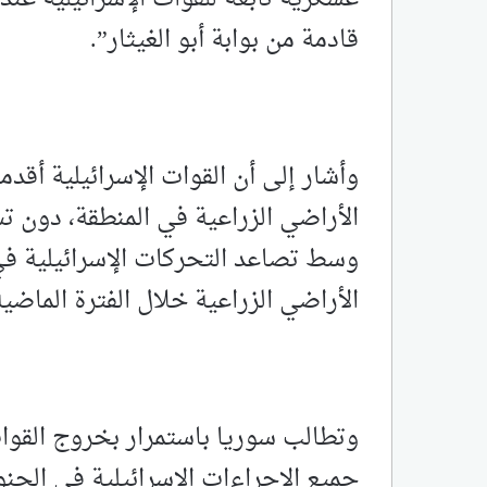
قادمة من بوابة أبو الغيثار”.
وأشار إلى أن القوات الإسرائيلية أقد
الأراضي الزراعية في المنطقة، دون ت
وسط تصاعد التحركات الإسرائيلية في
الأراضي الزراعية خلال الفترة الماضية
وتطالب سوريا باستمرار ‏بخروج القوات
جميع ‌‏الإجراءات ‏الإسرائيلية في الجنو