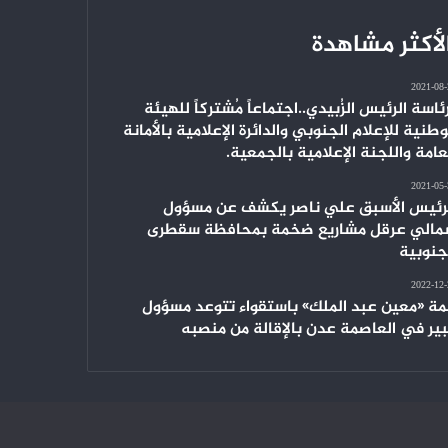
لأكثر مشاهدة
2021-08
ئاسة الرئيس الزُبيدي..اجتماعاً مُشتركاً للهيئة
وطنية للإعلام الجنوبي والدائرة الإعلامية بالأمانة
عامة واللجنة الإعلامية بالجمعية.
2021-05
رئيس الأسبق علي ناصر يكشف عن مسؤول
الي عرقل مشاريع ضخمة بمحافظة سقطرى
جنوبية
2022-12
ة «معين عبد الملك» باستقواء تتوعد مسؤول
ير في العاصمة عدن بالإقالة من منصبه