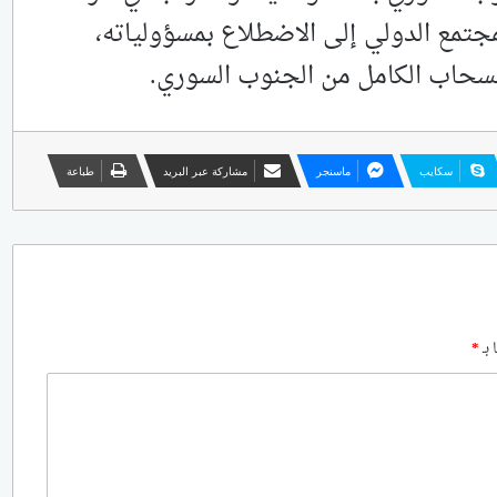
 ‏المجتمع الدولي إلى الاضطلاع بمسؤولياته،
انسحاب الكامل من الجنوب السوري‌‏.
سكايب
ماسنجر
مشاركة عبر البريد
طباعة
 بـ
*