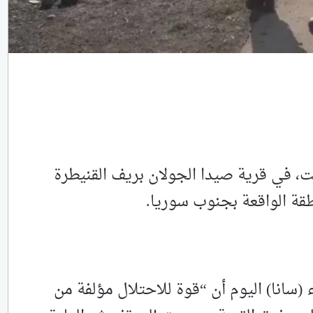
بت، في قرية صيدا الجولان بريف القنيطرة
قة الواقعة بجنوب سوريا.‏
ء (سانا) اليوم أن “قوة للاحتلال مؤلفة من