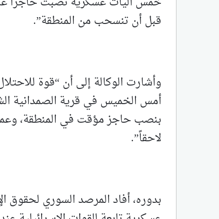
خمس آليات عسكرية نصبت حاجزاً على 
قبل أن تنسحب من المنطقة”.‏
وأشارت الوكالة إلى أن “قوة للاحتلا
أمس الخميس في قرية الصمدانية الشر
بنصب حاجز مؤقت في المنطقة، وعمد
لاحقاً”.‏
بدوره، أفاد المرصد السوري لحقوق الإ
عسكرية تابعة للقوات الإسرائيلية عن