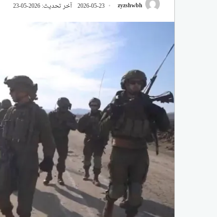
zyzshwbh
2026-05-23
آخر تحديث: 2026-05-23