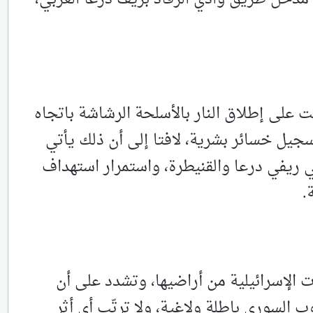
مت على إطلاق النار بالأسلحة الرشاشة باتجاه
سجيل خسائر بشرية، لافتا إلى أن ذلك يأتي
 ريفي درعا والقنيطرة، واستمرار استهداف
.
 الإسرائيلية من أراضيها، ‏وتشدد على أن
ب ‏السوري ‏باطلة ولاغية، ولا ترتّب أي أثر