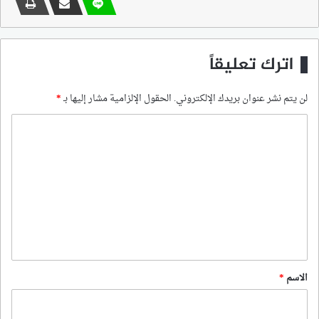
اترك تعليقاً
لن يتم نشر عنوان بريدك الإلكتروني.
الحقول الإلزامية مشار إليها بـ
*
ا
ل
ت
ع
ل
ي
ق
*
الاسم
*