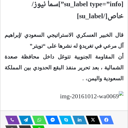
[su_label type=”info”]سما نيوز/
خاص[/su_label]
قال الخبير العسكري الاستراتيجي السعودي /إبراهيم
آل مرعي في تغريدةٍ له نشرها على “تويتر”
أن المقاومة الجنوبية تتوغل داخل محافظة صعدة
الشمالية ، بعد تحرير منفذ البقع الحدودي بين المملكة
، .
السعودية واليمن