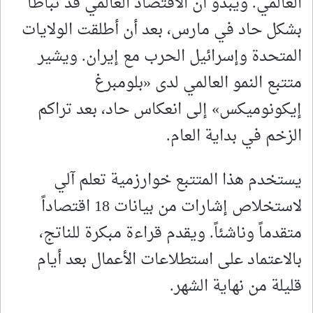
العالمي. ويبدو أن الاقتصاد العالمي قد تباطأ
بشكل حاد في مارس، بعد أن أطلقت الولايات
المتحدة وإسرائيل الحرب مع إيران. ويشير
متتبع النمو العالمي لدى «بلومبرغ
إيكونوميكس» إلى انعكاس حاد، بعد تراكم
الزخم في بداية العام.
يستخدم هذا المتتبع خوارزمية تعلم آلي
لاستخلاص إشارات من بيانات 18 اقتصاداً
متقدماً وناشئاً. ويقدم قراءة مبكرة للناتج،
بالاعتماد على استطلاعات الأعمال بعد أيام
قليلة من نهاية الشهر.