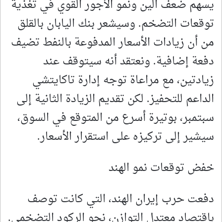
يسهم ضعف الين ونمو الأجور القوي في تغذية
توقعات التضخم. وسيشعر بنك اليابان بالقلق
من أن زيادات الأسعار المدفوعة بالنفط تضيف
دفعة إضافية. ونعتقد أنه سيتوقف عند
زيادتين، مع مراعاة توجه إدارة تاكايتشي
الداعم للتحفيز. لكن تقديم الزيادة الثانية إلى
سبتمبر، بوتيرة أسرع من المتوقع في السوق،
سيشير إلى تركيزه على استقرار الأسعار.
خفض توقعات نمو الهند
دفعت حرب إيران الهند، التي كانت توصف
باقتصاد معتدل التوازن، نحو الركود التضخمي.