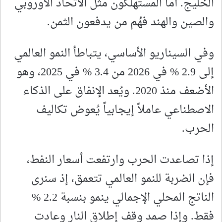
الخليج. أما المستهلكون مثل الاتحاد الأوروبي
والصين والهند فهُم من يدفعون الثمن.
وفي السيناريو الأساسي، يتباطأ النمو العالمي
إلى 2.9 % في 2026 من 3.4 % في 2025، وهو
الأضعف منذ 2020. ويُعد الإنفاق على الذكاء
الاصطناعي عاملاً إيجابياً يُعوض تكاليف
الحرب.
إذا تصاعدت الحرب وارتفعت أسعار النفط،
فإن الضربة للنمو العالمي تتعمق، إذ سنرى
الناتج المحلي الإجمالي ينمو بنسبة 2.2 %
فقط. وإذا صمد وقف إطلاق النار وعادت