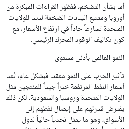
أما بشأن التضخم، فتُظهر القراءات المبكرة من
أوروبا ومتتبع البيانات الضخمة لدينا للولايات
المتحدة تسارعاً حاداً في ارتفاع الأسعار، مع
كون تكاليف الوقود المحرك الرئيسي.
النمو العالمي بأدنى مستوى
تأثير الحرب على النمو معقد. فبشكل عام، تُعد
أسعار النفط المرتفعة خبراً جيداً للمنتجين مثل
الولايات المتحدة وروسيا والسعودية. لكن ذلك
يفترض قدرتهم على إيصال نفطهم إلى
الأسواق، وهو ما يمثل تحدياً حالياً لدول