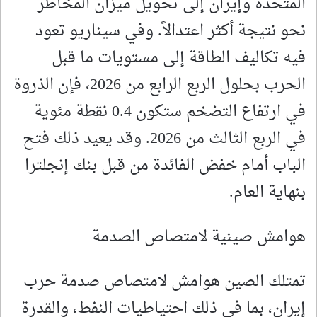
المتحدة وإيران إلى تحويل ميزان المخاطر
نحو نتيجة أكثر اعتدالاً. وفي سيناريو تعود
فيه تكاليف الطاقة إلى مستويات ما قبل
الحرب بحلول الربع الرابع من 2026، فإن الذروة
في ارتفاع التضخم ستكون 0.4 نقطة مئوية
في الربع الثالث من 2026. وقد يعيد ذلك فتح
الباب أمام خفض الفائدة من قبل بنك إنجلترا
بنهاية العام.
هوامش صينية لامتصاص الصدمة
تمتلك الصين هوامش لامتصاص صدمة حرب
إيران، بما في ذلك احتياطيات النفط، والقدرة