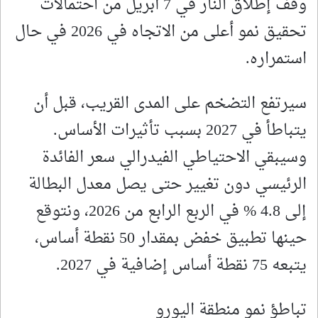
وقف إطلاق النار في 7 أبريل من احتمالات
تحقيق نمو أعلى من الاتجاه في 2026 في حال
استمراره.
سيرتفع التضخم على المدى القريب، قبل أن
يتباطأ في 2027 بسبب تأثيرات الأساس.
وسيبقي الاحتياطي الفيدرالي سعر الفائدة
الرئيسي دون تغيير حتى يصل معدل البطالة
إلى 4.8 % في الربع الرابع من 2026، ونتوقع
حينها تطبيق خفض بمقدار 50 نقطة أساس،
يتبعه 75 نقطة أساس إضافية في 2027.
تباطؤ نمو منطقة اليورو