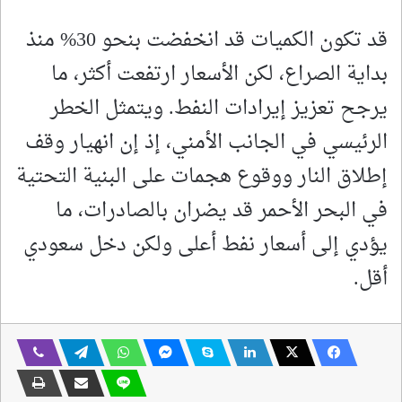
قد تكون الكميات قد انخفضت بنحو 30% منذ
بداية الصراع، لكن الأسعار ارتفعت أكثر، ما
يرجح تعزيز إيرادات النفط. ويتمثل الخطر
الرئيسي في الجانب الأمني، إذ إن انهيار وقف
إطلاق النار ووقوع هجمات على البنية التحتية
في البحر الأحمر قد يضران بالصادرات، ما
يؤدي إلى أسعار نفط أعلى ولكن دخل سعودي
أقل.