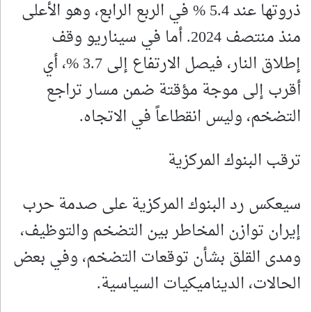
ذروتها عند 5.4 % في الربع الرابع، وهو الأعلى
منذ منتصف 2024. أما في سيناريو وقف
إطلاق النار، فيصل الارتفاع إلى 3.7 %، أي
أقرب إلى موجة مؤقتة ضمن مسار تراجع
التضخم، وليس انقطاعاً في الاتجاه.
ترقب البنوك المركزية
سيعكس رد البنوك المركزية على صدمة حرب
إيران توازن المخاطر بين التضخم والتوظيف،
ومدى القلق بشأن توقعات التضخم، وفي بعض
الحالات، الديناميكيات السياسية.