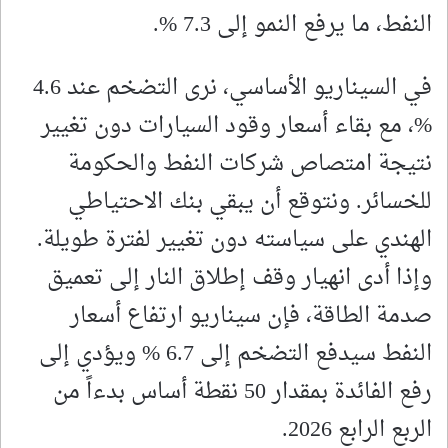
النفط، ما يرفع النمو إلى 7.3 %.
في السيناريو الأساسي، نرى التضخم عند 4.6
%، مع بقاء أسعار وقود السيارات دون تغيير
نتيجة امتصاص شركات النفط والحكومة
للخسائر. ونتوقع أن يبقي بنك الاحتياطي
الهندي على سياسته دون تغيير لفترة طويلة.
وإذا أدى انهيار وقف إطلاق النار إلى تعميق
صدمة الطاقة، فإن سيناريو ارتفاع أسعار
النفط سيدفع التضخم إلى 6.7 % ويؤدي إلى
رفع الفائدة بمقدار 50 نقطة أساس بدءاً من
الربع الرابع 2026.