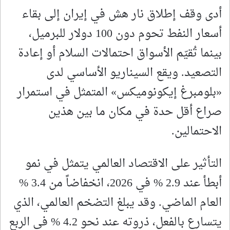
أدى وقف إطلاق نار هش في إيران إلى بقاء
أسعار النفط تحوم دون 100 دولار للبرميل،
بينما تُقيّم الأسواق احتمالات السلام أو إعادة
التصعيد. ويقع السيناريو الأساسي لدى
«بلومبرغ إيكونوميكس» المتمثل في استمرار
صراع أقل حدة في مكان ما بين هذين
الاحتمالين.
التأثير على الاقتصاد العالمي يتمثل في نمو
أبطأ عند 2.9 % في 2026، انخفاضاً من 3.4 %
العام الماضي. وقد يبلغ التضخم العالمي، الذي
يتسارع بالفعل، ذروته عند نحو 4.2 % في الربع