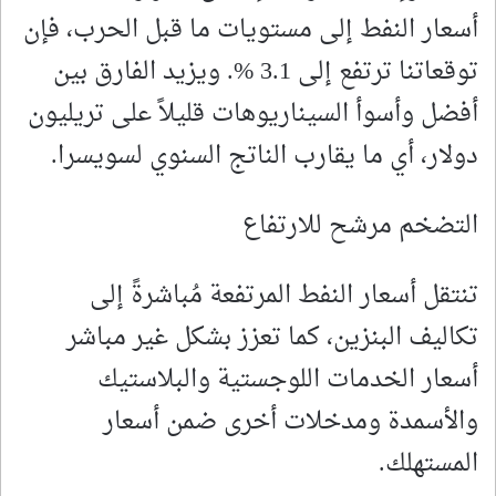
أسعار النفط إلى مستويات ما قبل الحرب، فإن
توقعاتنا ترتفع إلى 3.1 %. ويزيد الفارق بين
أفضل وأسوأ السيناريوهات قليلاً على تريليون
دولار، أي ما يقارب الناتج السنوي لسويسرا.
التضخم مرشح للارتفاع
تنتقل أسعار النفط المرتفعة مُباشرةً إلى
تكاليف البنزين، كما تعزز بشكل غير مباشر
أسعار الخدمات اللوجستية والبلاستيك
والأسمدة ومدخلات أخرى ضمن أسعار
المستهلك.