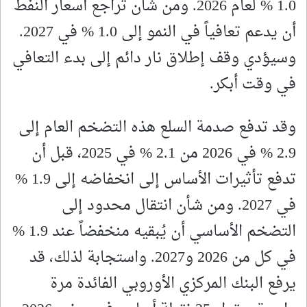
1.0 % لعام 2026. ومن شأن تراجع أسعار النفط
أن يدعم تعافياً في النمو إلى 1.0 % في 2027.
وسيؤدي وقف إطلاق نار دائم إلى بدء التعافي
في وقت أبكر.
وقد تدفع صدمة السلع هذه التضخم العام إلى
2.9 % في 2026 من 2.1 % في 2025، قبل أن
تدفع تأثيرات الأساس إلى انخفاضه إلى 1.9 %
في 2027. ومن شأن انتقال محدود إلى
التضخم الأساسي أن يُبقيه منخفضاً عند 1.9 %
في كل من 2026 و2027. واستجابة لذلك، قد
يرفع البنك المركزي الأوروبي الفائدة مرة