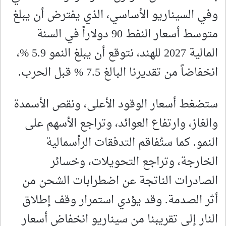
وفي السيناريو الأساسي، الذي يفترض أن يبلغ
متوسط أسعار النفط 90 دولاراً في السنة
المالية 2027 للهند، نتوقع أن يبلغ النمو 5.9 %،
انخفاضاً من تقديرنا البالغ 7.5 % قبل الحرب.
ستضغط أسعار الوقود الأعلى، ونقص الأسمدة
والغاز، وارتفاع العوائد، وتراجع الأسهم على
النمو. كما ستُفاقم التدفقات الرأسمالية
الخارجة، وتراجع التحويلات، وخسائر
الصادرات الناتجة عن اضطرابات الشحن من
أثر الصدمة. وقد يؤدي استمرار وقف إطلاق
النار إلى تقريبنا من سيناريو انخفاض أسعار