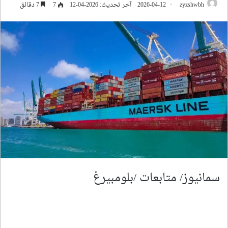
zyzshwbh
2026-04-12
آخر تحديث: 2026-04-12
7
7 دقائق
سمانيوز/ متابعات /بلومبيرغ