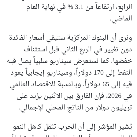
الرابع، ارتفاعاً من 3.1 % في نهاية العام
الماضي.
ونرى أن البنوك المركزية ستبقي أسعار الفائدة
دون تغيير في الربع الثاني قبل استئناف
خفضها. كما نستعرض سيناريو سلبياً يصل فيه
النفط إلى 170 دولاراً، وسيناريو إيجابياً يعود
فيه إلى 65 دولاراً. وبالنسبة للاقتصاد العالمي
في 2026، فإن الفارق بين الاثنين يزيد على
تريليون دولار من الناتج المحلي الإجمالي.
يُشير المؤشر إلى أن الحرب تثقل كاهل النمو