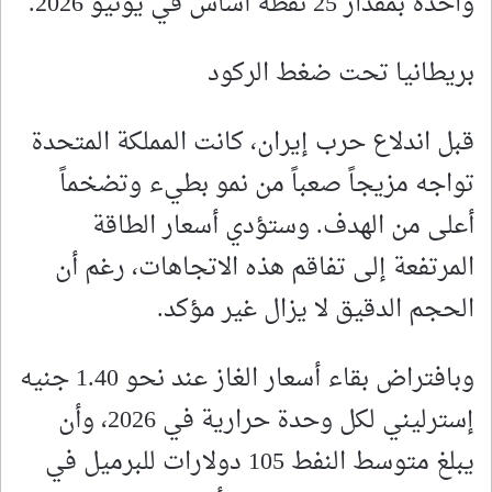
واحدة بمقدار 25 نقطة أساس في يونيو 2026.
بريطانيا تحت ضغط الركود
قبل اندلاع حرب إيران، كانت المملكة المتحدة
تواجه مزيجاً صعباً من نمو بطيء وتضخماً
أعلى من الهدف. وستؤدي أسعار الطاقة
المرتفعة إلى تفاقم هذه الاتجاهات، رغم أن
الحجم الدقيق لا يزال غير مؤكد.
وبافتراض بقاء أسعار الغاز عند نحو 1.40 جنيه
إسترليني لكل وحدة حرارية في 2026، وأن
يبلغ متوسط النفط 105 دولارات للبرميل في