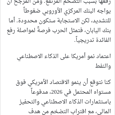
رفعها بسبب التضخم المرتفع. ومن المُرجح أن
يواجه البنك المركزي الأوروبي ضغوطاً
للتشديد، لكن الاستجابة ستكون محدودة. أما
بنك اليابان، فتمثل الحرب فرصةً لمواصلة رفع
الفائدة تدريجياً.
اعتماد نمو أمريكا على الذكاء الاصطناعي
والنفط
كنا نتوقع أن ينمو الاقتصاد الأمريكي فوق
مستواه المحتمل في 2026، مدفوعاً
باستثمارات الذكاء الاصطناعي والتحفيز
المالي، مع اقتراب التضخم من هدف