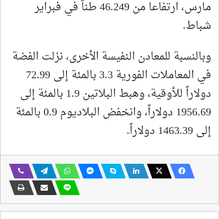
مارس، ارتفاعا من 46.249 طناً في فبراير
شباط.
وبالنسبة للمعادن النفيسة الأخرى، نزلت الفضة
في المعاملات الفورية 3.3 بالمئة إلى 72.99
دولاراً للأوقية، وهبط البلاتين 1.9 بالمئة إلى
1956.69 دولاراً، ​وانخفض البلاديوم 0.9 بالمئة
‌إلى 1463.39 دولاراً.