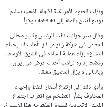
ونزلت العقود الأمريكية الآجلة للذهب تسليم
يونيو اثنين بالمئة إلى 4598.40 دولاراً.
وقال بيتر جرانت نائب الرئيس وكبير محللي
المعادن في شركة زانر ميتالز “أعاد ذلك إحياء
التشاؤم إزاء عملية السلام في الشرق الأوسط.
رفضت إدارة ‌ترامب أحدث عرض من إيران،
وبالتالي لا يزال المضيق مغلقا.
وأدى ذلك إلى ارتفاع أسعار النفط وإحياء
المخاوف بشأن التضخم مع اقتراب اجتماع
اللجنة الاتحادية للسوق ‌المفتوحة هذا الأسبوع.