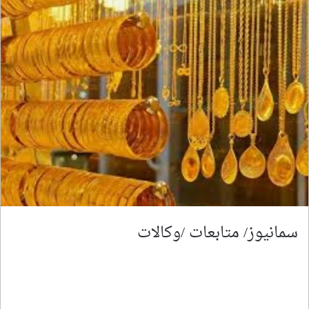
سمانيوز/ متابعات /وكالات