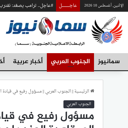
عاجـــــــــــــل
#عاجل.. ترامب يصعّد: نقتر
الإثنين, أغسطس 10 2026
سمانيوز
الجنوب العربي
أخبار عربية
أخ
الرئيسية
||
الجنوب العربي
||
مسؤول رفيع في قيادة ال
الجنوب العربي
مسؤول رفيع في قيادة