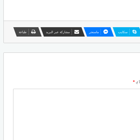
سكايب
ماسنجر
مشاركة عبر البريد
طباعة
 بـ
*