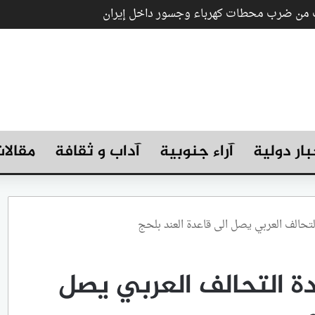
ب من ضرب محطات كهرباء وجسور داخل إيران
بار دولية
آراء جنوبية
آداب و ثقافة
مقالا
تحالف العربي يصل الى قاعدة العند بلحج
 التحالف العربي يصل