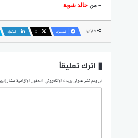
– من
خالد شوبة
شاركها
فيسبوك
‫X
لينكدإن
اترك تعليقاً
لن يتم نشر عنوان بريدك الإلكتروني.
الحقول الإلزامية مشار إليها
ا
ل
ت
ع
ل