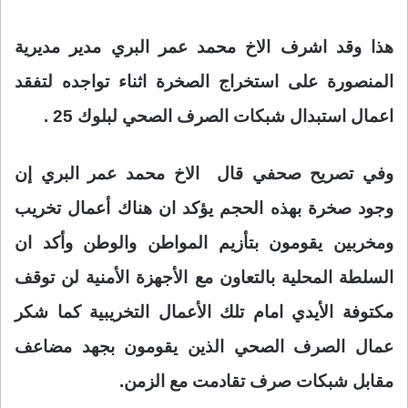
هذا
وقد اشرف الاخ محمد عمر البري مدير مديرية
المنصورة على استخراج الصخرة اثناء تواجده لتفقد
اعمال استبدال شبكات الصرف الصحي لبلوك 25 .
وفي تصريح صحفي قال الاخ محمد عمر البري إن
وجود صخرة بهذه الحجم يؤكد ان هناك أعمال تخريب
ومخربين يقومون بتأزيم المواطن والوطن وأكد ان
السلطة المحلية بالتعاون مع الأجهزة الأمنية لن توقف
مكتوفة الأيدي امام تلك الأعمال التخريبية كما شكر
عمال الصرف الصحي الذين يقومون بجهد مضاعف
مقابل شبكات صرف تقادمت مع الزمن.