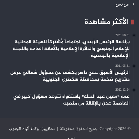
من نحن
الأكثر مشاهدة
2021-08-21
برئاسة الرئيس الزُبيدي..اجتماعاً مُشتركاً للهيئة الوطنية
للإعلام الجنوبي والدائرة الإعلامية بالأمانة العامة واللجنة
الإعلامية بالجمعية.
2021-05-31
الرئيس الأسبق علي ناصر يكشف عن مسؤول شمالي عرقل
مشاريع ضخمة بمحافظة سقطرى الجنوبية
2022-12-24
عمة «معين عبد الملك» باستقواء تتوعد مسؤول كبير في
العاصمة عدن بالإقالة من منصبه
© Copyright 2026, جميع الحقوق محفوظة |
سمانيوز - وكالة أنباء الجنوب
العربي