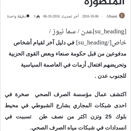
المنصورة
Albatati
2016-10-06
آخر تحديث: 2016-10-06
3
دقيقة واحدة
[su_heading]عدن / سما نيوز /
خاص[/su_heading]
في دليل آخر لقيام أشخاص
مدفوعين من قبل حكومة صنعاء وبعض القوى الحزبية
وتحريضهم افتعال أزمات في العاصمة السياسية
للجنوب عدن .
اكتشف عمال مؤسسة الصرف الصحي صخرة في
احدى شبكات المجاري بشارع الشبوطي
في محيط
بلوك 25 وتزن اكثر من نصف طن تسببت في
انسدادات في شبكات مياه الصرف الصحي.