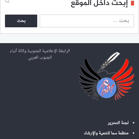
إبحث داخل الموقع
ا
ل
ب
ح
ث
ع
الرابطة الإعلامية الجنوبية وكالة أنباء
ن
الجنوب العربي
:
لجنة التحرير
منظمة سما للتنمية والإرشاد