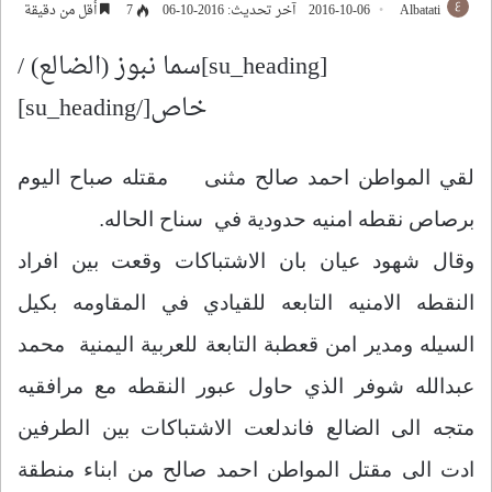
Albatati
2016-10-06
آخر تحديث: 2016-10-06
7
أقل من دقيقة
[su_heading]سما نبوز (الضالع) /
خاص[/su_heading]
لقي المواطن احمد صالح مثنى مقتله صباح اليوم
برصاص نقطه امنيه حدودية في سناح الحاله.
وقال شهود عيان بان الاشتباكات وقعت بين افراد
النقطه الامنيه التابعه للقيادي في المقاومه بكيل
السيله ومدير امن قعطبة التابعة للعربية اليمنية محمد
عبدالله شوفر الذي حاول عبور النقطه مع مرافقيه
متجه الى الضالع فاندلعت الاشتباكات بين الطرفين
ادت الى مقتل المواطن احمد صالح من ابناء منطقة