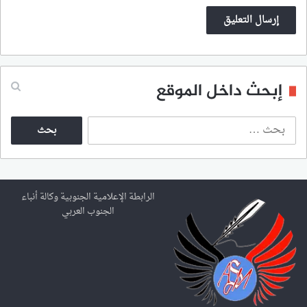
إبحث داخل الموقع
ا
ل
ب
ح
ث
ع
الرابطة الإعلامية الجنوبية وكالة أنباء
ن
الجنوب العربي
: