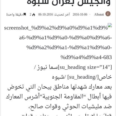
والجيش بعزان شبوه
Albatati
2016-10-06
آخر تحديث: 2016-10-06
2
دقيقة واحدة
[su_heading size=”14″]سما نيوز /
خاص[/su_heading] /شبوه
بعد معارك شهدتها مناطق بيحان التي تخوض
فيها أبطال “المقاومة الجنوبية”أشرس المعارك
ضد مليشيات الحوثي وقوات صالح،