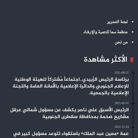
لجنة التحرير
منظمة سما للتنمية والإرشاد
من نحن
الأكثر مشاهدة
2021-08-21
برئاسة الرئيس الزُبيدي..اجتماعاً مُشتركاً للهيئة الوطنية
للإعلام الجنوبي والدائرة الإعلامية بالأمانة العامة واللجنة
الإعلامية بالجمعية.
2021-05-31
الرئيس الأسبق علي ناصر يكشف عن مسؤول شمالي عرقل
مشاريع ضخمة بمحافظة سقطرى الجنوبية
2022-12-24
عمة «معين عبد الملك» باستقواء تتوعد مسؤول كبير في