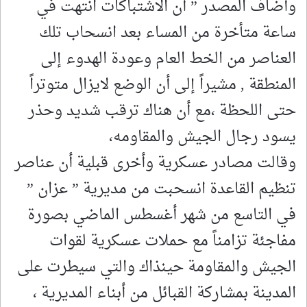
وأضاف المصدر ” أن الاشتباكات انتهت في
ساعة متأخرة من المساء بعد انسحاب تلك
العناصر من الخط العام وعودة الهدوء إلى
المنطقة , مشيراً إلى أن الوضع لايزال متوتراً
حتى اللحظة ،مع أن هناك ترقب شديد وحذر
يسود رجال الجيش والمقاومه،
وقالت مصادر عسكرية وأخرى قبلية أن عناصر
تنظيم القاعدة انسحبت من مديرية ” عزان ”
في التاسع من شهر أغسطس الماضي بصورة
مفاجئة تزامناً مع حملات عسكرية لقوات
الجيش والمقاومة حينذاك والتي سيطرت على
المدينة بمشاركة القبائل من أبناء المديرية ،