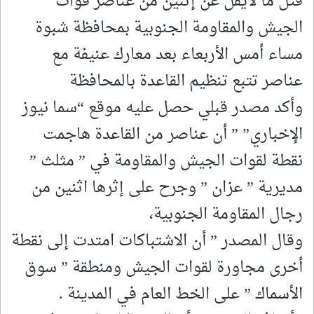
قتلَ ما لايقل عن إثنين من عناصر قوات
الجيش والمقاومة الجنوبية بمحافظة شبوة
مساء أمس الأربعاء بعد معارك عنيفة مع
عناصر تتبع تنظيم القاعدة بالمحافظة
وأكد مصدر قبلي حصل عليه موقع “سما نيوز
الإخباري” ” أن عناصر من القاعدة هاجمت
نقطة لقوات الجيش والمقاومة في ” مثلث ”
مديرية ” عزان ” وجرح على إثرها اثنين من
رجال المقاومة الجنوبية،
وقال المصدر ” أن الاشتباكات امتدت إلى نقطة
أخرى مجاورة لقوات الجيش ومنطقة ” سوق
الأسماك ” على الخط العام في المدينة .