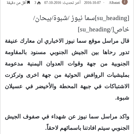
Albatati
2016-10-07
آخر تحديث: 2016-10-07
3
أقل من دقيقة
[su_heading]سما نيوز /شبوة/بيحان/
خاص[/su_heading]
قال مراسل موقع سما نيوز الاخباري ان معارك عنيفة
تدور رحاها بين الجيش الجنوبي مسنود بالمقاومة
الجنوبية من جهة وقوات العدوان اليمنية مدعومة
بمليشيات الروافض الحوثية من جهة اخرى وتركزت
الاشتباكات في جبهة المحطة والأخيضر في عسيلان
شبوة.
واكد مراسل سما نيوز عن شهداء في صفوف الجيش
الجنوبي سيتم افادتنا باسمائهم لاحقاً.