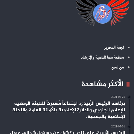
لجنة التحرير
منظمة سما للتنمية والإرشاد
من نحن
الأكثر مشاهدة
2021-08-21
برئاسة الرئيس الزُبيدي..اجتماعاً مُشتركاً للهيئة الوطنية
للإعلام الجنوبي والدائرة الإعلامية بالأمانة العامة واللجنة
الإعلامية بالجمعية.
2021-05-31
الرئيس الأسبق علي ناصر يكشف عن مسؤول شمالي عرقل