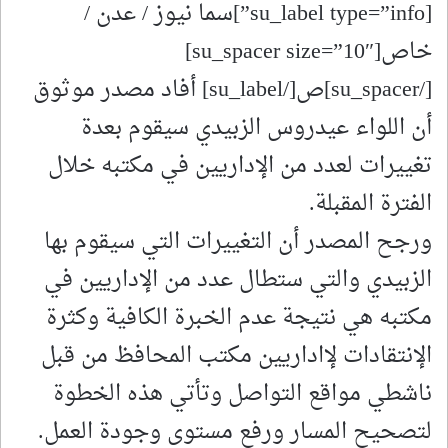
[su_label type=”info”]سما نيوز / عدن /
خاص[su_spacer size=”10″]
[/su_spacer]ص[/su_label] أفاد مصدر موثوق
أن اللواء عيدروس الزبيدي سيقوم بعدة
تغييرات لعدد من الإداريين في مكتبه خلال
الفترة المقبلة.
ورجح المصدر أن التغييرات التي سيقوم بها
الزبيدي والتي ستطال عدد من الإداريين في
مكتبه هي نتيجة عدم الخبرة الكافية وكثرة
الإنتقادات لإاداريين مكتب المحافظ من قبل
ناشطي مواقع التواصل وتأتي هذه الخطوة
لتصحيح المسار ورفع مستوى وجودة العمل.