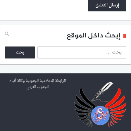
إبحث داخل الموقع
ا
ل
ب
ح
ث
ع
الرابطة الإعلامية الجنوبية وكالة أنباء
ن
الجنوب العربي
: