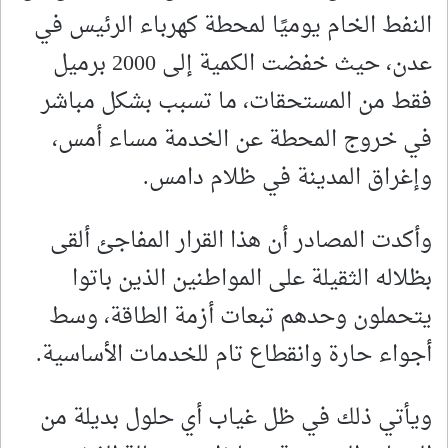
النفط الخام يوميًا لمحطة كهرباء الرئيس في
عدن، حيث خفضت الكمية إلى 2000 برميل
فقط من المستحقات، ما تسبب بشكل مباشر
في خروج المحطة عن الخدمة مساء أمس،
وإغراق المدينة في ظلام دامس.
وأكدت المصادر أن هذا القرار المفاجئ ألقى
بظلاله الثقيلة على المواطنين الذين باتوا
يتحملون وحدهم تبعات أزمة الطاقة، وسط
أجواء حارة وانقطاع تام للخدمات الأساسية.
ويأتي ذلك في ظل غياب أي حلول بديلة من