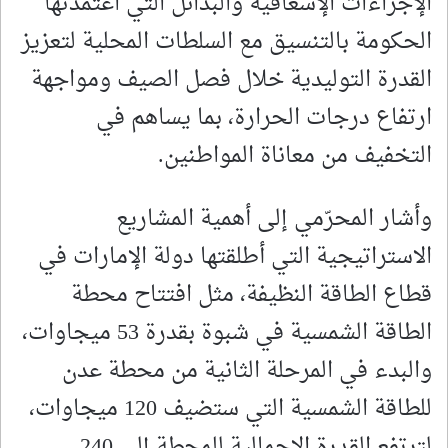
الإجراءات الإسعافية والبدائل التي اعتمدتها
الحكومة بالتنسيق مع السلطات المحلية لتعزيز
القدرة التوليدية خلال فصل الصيف ومواجهة
ارتفاع درجات الحرارة، بما يساهم في
التخفيف من معاناة المواطنين.
وأشار المحرّمي إلى أهمية المشاريع
الاستراتيجية التي أطلقتها دولة الإمارات في
قطاع الطاقة النظيفة، مثل افتتاح محطة
الطاقة الشمسية في شبوة بقدرة 53 ميجاوات،
والبدء في المرحلة الثانية من محطة عدن
للطاقة الشمسية التي ستضيف 120 ميجاوات،
لترتفع القدرة الإجمالية للمحطة إلى 240