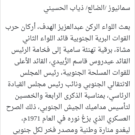
سمانيوز /الضالع/ ذياب الحسيني
بعث اللواء الركن عبدالعزيز الهدف، أركان حرب
القوات البرية الجنوبية قائد اللواء الثاني
مشاة، برقية تهنئة سامية إلى فخامة الرئيس
القائد عيدروس قاسم الزُبيدي، القائد الأعلى
للقوات المسلحة الجنوبية، رئيس المجلس
الانتقالي الجنوبي ونائب رئيس مجلس القيادة
الرئاسي، بمناسبة الذكرى الرابعة والخمسين
لتأسيس مداميك الجيش الجنوبي، ذلك الصرح
العسكري الذي بزغ نوره في العام 1971م،
ليغدو منارة وطنية ومصدر فخر لكل جنوبي