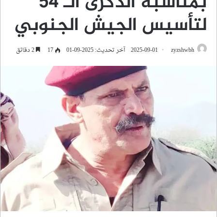
بمناسبة الذكرى الـ 54
لتأسيس الجيش الجنوبي
zyzshwbh
2025-09-01
آخر تحديث: 2025-09-01
17
2 دقائق