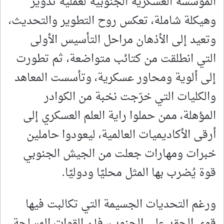
المؤسسة العسكرية الجنوبية لعملية تدوير
وهيكلة شاملة، تعكس روح التطوير والتحديث،
وتعيد إلى الأذهان مراحل التأسيس الأولى
التي انطلقت من كتائب متواضعة، ثم تطورت
إلى ألوية ومحاور عسكرية، وتأسست المعاهد
والكليات التي خرّجت نخبة من الكوادر
المؤهلة، ممن حملوا راية العلم العسكري إلى
أرقى الأكاديميات العالمية، ليعودوا حاملين
خبرات ومهارات جعلت من الجيش الجنوبي
قوة يُضرب بها المثل محليًا ودوليًا.
ورغم التحديات الجسيمة التي تكالبت فيها
قوى الحقد على الجنوب، فإن القوات المسلحة