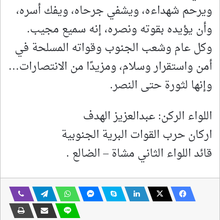
ويرحم شهداءه، ويشفي جرحاه، ويفك أسره،
وأن يؤيده بقوته ونصره، إنه سميع مجيب.
وكل عام وشعب الجنوب وقواته المسلحة في
أمن واستقرار وسلام، ومزيدًا من الانتصارات…
وإنها لثورة حتى النصر.
اللواء الركن: عبدالعزيز الهدف
اركان حرب القوات البرية الجنوبية
قائد اللواء الثاني مشاة – الضالع .