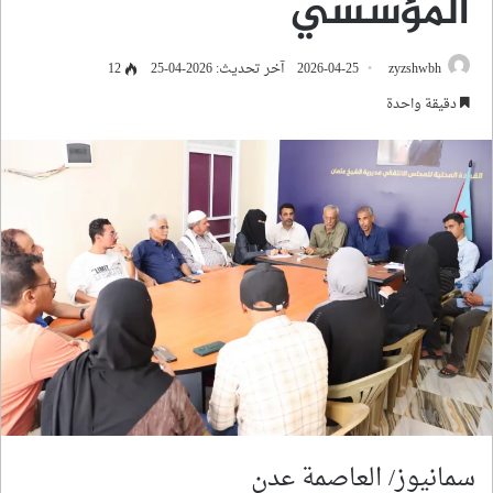
المؤسسي
zyzshwbh
2026-04-25
آخر تحديث: 2026-04-25
12
دقيقة واحدة
سمانيوز/ العاصمة عدن