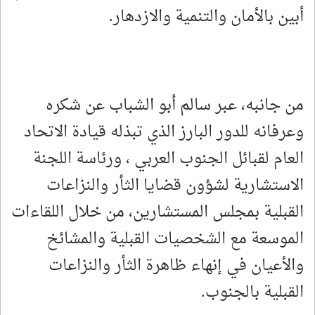
أبين بالأمان والتنمية والازدهار.
من جانبه، عبر سالم أبو الشباب عن شكره
وعرفانه للدور البارز الذي تبذله قيادة الاتحاد
العام لقبائل الجنوب العربي ، ورئاسة اللجنة
الاستشارية لشؤون قضايا الثأر والنزاعات
القبلية بمجلس المستشارين، من خلال اللقاءات
الموسعة مع الشخصيات القبلية والمشائخ
والأعيان في إنهاء ظاهرة الثأر والنزاعات
القبلية بالجنوب.