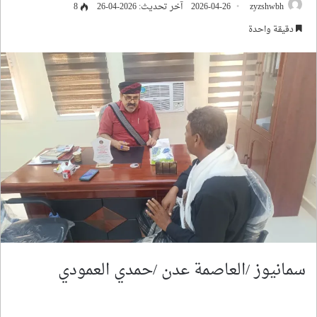
zyzshwbh
2026-04-26
آخر تحديث: 2026-04-26
8
دقيقة واحدة
سمانيوز /العاصمة عدن /حمدي العمودي