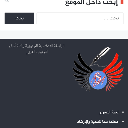
إبحث داخل الموقع
ا
ل
ب
ح
ث
ع
الرابطة الإعلامية الجنوبية وكالة أنباء
ن
الجنوب العربي
:
لجنة التحرير
منظمة سما للتنمية والإرشاد