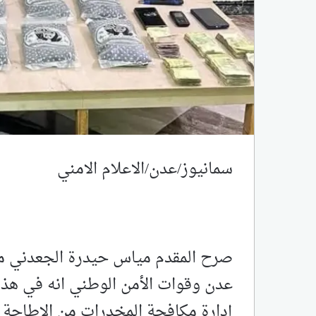
سمانيوز/عدن/الاعلام الامني
صرح المقدم مياس حيدرة الجعدني مد
إدارة مكافحة المخدرات من الإطاحة 