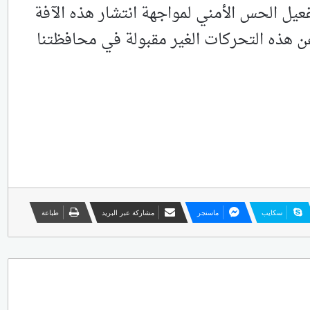
يل الحس الأمني لمواجهة انتشار هذه الآفة
عن هذه التحركات الغير مقبولة في محافظتنا
سكايب
ماسنجر
مشاركة عبر البريد
طباعة