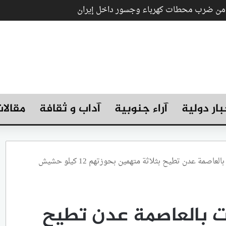
ب من ضرب محطات كهرباء وجسور داخل إيران
بار دولية
آراء جنوبية
آداب و ثقافة
مقالا
إدارة مكافحة المخدرات بالعاصمة عدن تطيح بثلاثة متهمين بحوزتهم 12 كيلو حشيش
ات بالعاصمة عدن تطيح