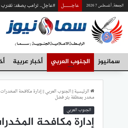
عاجـــــــــــــل
#عاجل.. ترامب يصعّد: نقتر
الجمعة, أغسطس 7 2026
سمانيوز
الجنوب العربي
أخبار عربية
أخ
الرئيسية
||
الجنوب العربي
||
مخدر بمنطقة بئر فضل
الجنوب العربي
إدارة مكافحة المخدر