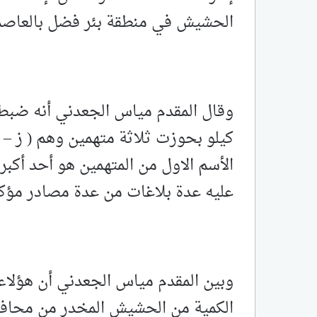
الحشيش في منطقة بئر فضل بالعاصم
كيلو بحوزت ثلاثة متهمين وهم ( ز – ح 
الأسم الاول من المتهمين هو أحد أكب
عليه عدة بلاغات من عدة مصادر مؤكد
وبين المقدم مياس الجعدني أن هؤلاء 
الكمية من الحشيش المخدر من محاف