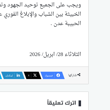
ويجب على الجميع توحيد الجهود وتفع
الخبيثة بين الشباب والإبلاغ الفوري 
الحبيبة عدن .
الثلاثاء 28/ ابريل/ 2026
شاركها
فيسبوك
‫X
لينكدإن
اترك تعليقاً