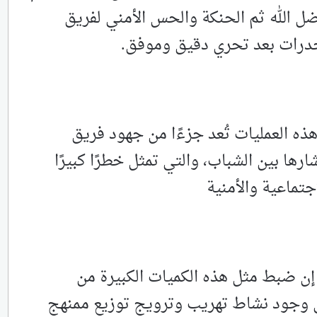
ل الله ثم الحنكة والحس الأمني لفريق
درات بعد تحري دقيق وموفق.
ذه العمليات تُعد جزءًا من جهود فريق
ها بين الشباب، والتي تمثل خطرًا كبيرًا
جتماعية والأمنية
ن ضبط مثل هذه الكميات الكبيرة من
 وجود نشاط تهريب وترويج توزيع ممنهج