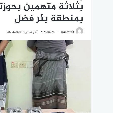
بمنطقة بئر فضل
zyzshwbh
2026-04-28
آخر تحديث: 2026-04-28