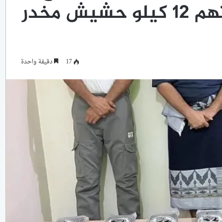
بثلاثة متهمين بحوزتهم 12 كيلو حشيش مخدر
17
دقيقة واحدة