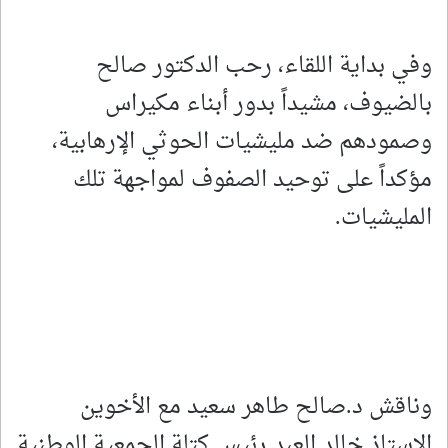
وفي بداية اللقاء، رحب الدكتور صالح
بالضيوف، مشيداً بدور أبناء مكيراس
وصمودهم ضد مليشيات الحوثي الإرهابية،
مؤكداً على توحيد الصفوف لمواجهة تلك
المليشيات.
وناقش د.صالح طاهر سعيد مع الأخوين
الاستاذ خالد العبد رئيس كتلة الجمعية الوطنية