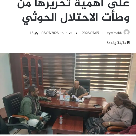
على أهمية تحريرها من
وطأت الاحتلال الحوثي
zyzshwbh
2026-05-05
آخر تحديث: 2026-05-05
15
دقيقة واحدة