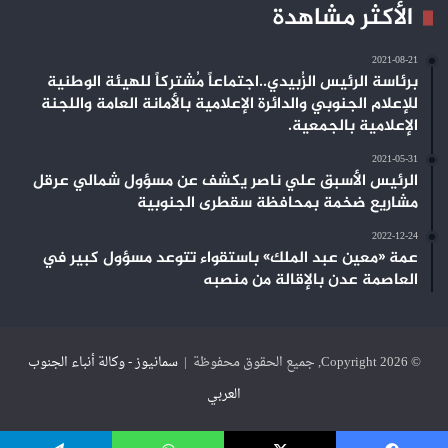
الأكثر مشاهدة
2021-08-21
برئاسة الرئيس الزُبيدي..اجتماعاً مُشتركاً للهيئة الوطنية
للإعلام الجنوبي والدائرة الإعلامية بالأمانة العامة واللجنة
الإعلامية بالجمعية.
2021-05-31
الرئيس الأسبق علي ناصر يكشف عن مسؤول شمالي عرقل
مشاريع ضخمة بمحافظة سقطرى الجنوبية
2022-12-24
عمة «معين عبد الملك» باستقواء تتوعد مسؤول كبير في
العاصمة عدن بالإقالة من منصبه
© Copyright 2026, جميع الحقوق محفوظة |
سمانيوز - وكالة أنباء الجنوب
العربي