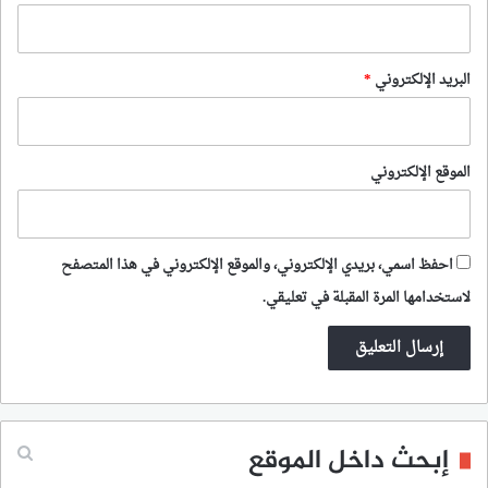
البريد الإلكتروني
*
الموقع الإلكتروني
احفظ اسمي، بريدي الإلكتروني، والموقع الإلكتروني في هذا المتصفح
لاستخدامها المرة المقبلة في تعليقي.
إبحث داخل الموقع