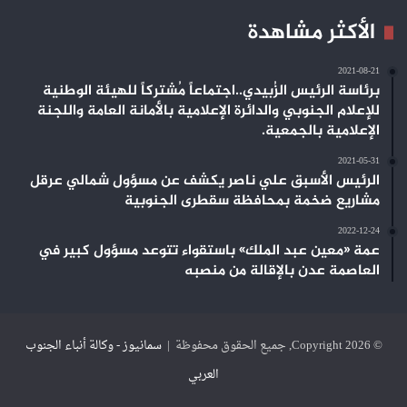
الأكثر مشاهدة
2021-08-21
برئاسة الرئيس الزُبيدي..اجتماعاً مُشتركاً للهيئة الوطنية
للإعلام الجنوبي والدائرة الإعلامية بالأمانة العامة واللجنة
الإعلامية بالجمعية.
2021-05-31
الرئيس الأسبق علي ناصر يكشف عن مسؤول شمالي عرقل
مشاريع ضخمة بمحافظة سقطرى الجنوبية
2022-12-24
عمة «معين عبد الملك» باستقواء تتوعد مسؤول كبير في
العاصمة عدن بالإقالة من منصبه
© Copyright 2026, جميع الحقوق محفوظة |
سمانيوز - وكالة أنباء الجنوب
العربي