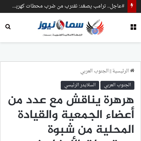
#عاجل.. ترامب يصعّد: نقترب من ضرب محطات كهرباء وجسور داخل إيران
القائمة
بح
الرئيسية
||
الجنوب العربي
الجنوب العربي
السلايدر الرئيسي
هرهرة يناقش مع عدد من
أعضاء الجمعية والقيادة
المحلية من شبوة