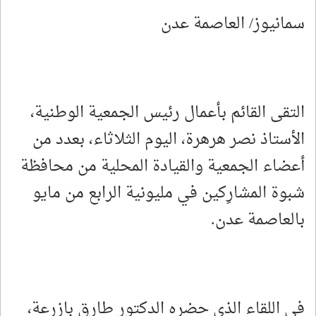
سمانيوز/ العاصمة عدن
التقى القائم بأعمال رئيس الجمعية الوطنية،
الأستاذ نصر هرهرة، اليوم الثلاثاء، بعدد من
أعضاء الجمعية والقيادة المحلية من محافظة
شبوة المشارِكين في مليونية الرابع من مايو
بالعاصمة عدن.
في اللقاء الذي حضره الدكتور طارق بازرعة،