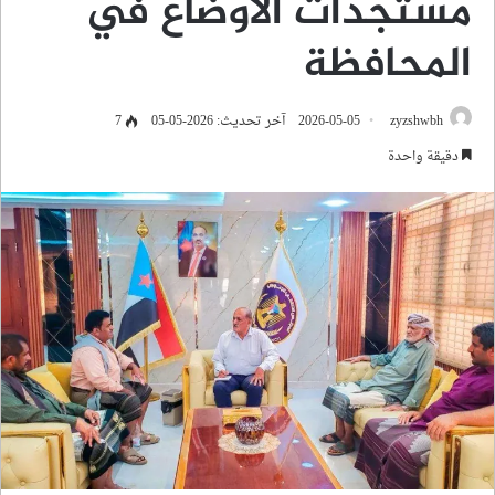
مستجدات الأوضاع في
المحافظة
zyzshwbh
2026-05-05
آخر تحديث: 2026-05-05
7
دقيقة واحدة