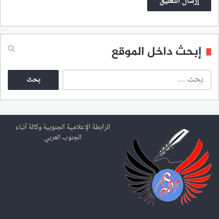
إبحث داخل الموقع
ا
ل
ب
ح
ث
ع
الرابطة الإعلامية الجنوبية وكالة أنباء
ن
الجنوب العربي
: