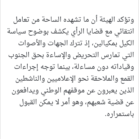
وتؤكد الهيئة أن ما تشهده الساحة من تعامل
انتقائي مع قضايا الرأي يكشف بوضوح سياسة
الكيل بمكيالين، إذ تترك الجهات والأصوات
التي تمارس التحريض والإساءة بحق الجنوب
وقياداته دون مساءلة، بينما توجه إجراءات
القمع والملاحقة نحو الإعلاميين والناشطين
الذين يعبرون عن موقفهم الوطني ويدافعون
عن قضية شعبهم، وهو أمر لا يمكن القبول
باستمراره.