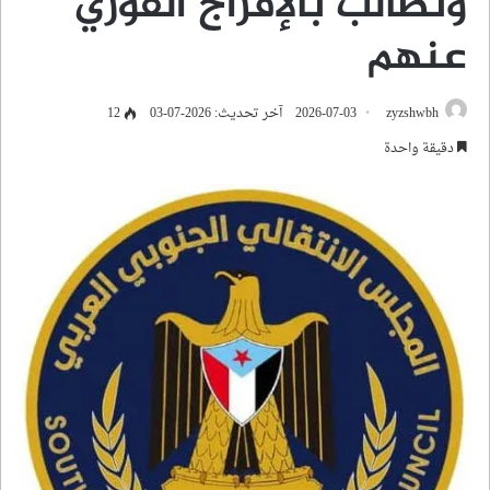
وتطالب بالإفراج الفوري
عنهم
zyzshwbh
2026-07-03
آخر تحديث: 2026-07-03
12
دقيقة واحدة