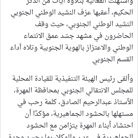
واستُهلت الفعالية بتلاوة آيات من الذكر
الحكيم، أعقبها عزف النشيد الوطني الجنوبي
النشيد الوطني الجنوبي، حيث وقف
الحاضرون في مشهد جسّد عمق الانتماء
الوطني والاعتزاز بالهوية الجنوبية وتلاه آداء
القسم الجنوبي
وألقى رئيس الهيئة التنفيذية للقيادة المحلية
للمجلس الانتقالي الجنوبي بمحافظة المهرة،
الأستاذ عبدالرحيم الصادق، كلمة رحب في
مستهلها بالحشود الجماهيرية، مؤكدًا أن
احتشاد أبناء المهرة يتزامن مع الحشود
الجماهيرية في عدن والمكلا، بما يجسد وحدة