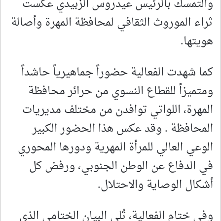
والتمسك بالرئيس عيدروس الزبيدي عكست
ثراء الموروث الثقافي لمحافظة المهرة وأصالة
هويتها.
كما شهدت الفعالية حضوراً جماهيرياً حاشداً
ومتميزاً للقطاع النسوي من حرائر محافظة
المهرة، اللواتي توافدن من مختلف مديريات
المحافظة . وقد عكس هذا الحضور الكبير
الوعي العالي للمرأة المهرية ودورها المحوري
في الدفاع عن الوطن الجنوبي، ورفض كل
أشكال الوصاية والاحتلال.
وفي ختام الفعالية، تُلي البيان الختامي الذي