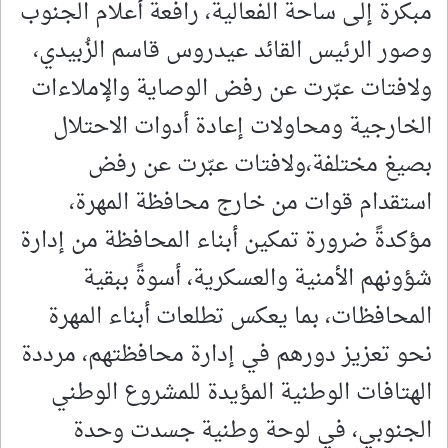
مبكرة إلى ساحة الفعالية، رافعة أعلام الجنوب
وصور الرئيس القائد عيدروس قاسم الزُبيدي،
ولافتات عبّرت عن رفض الوصاية والإملاءات
الخارجية ومحاولات إعادة أدوات الاحتلال
بصيغ مختلفة،ولافتات عبّرت عن رفض
استقدام قوات من خارج محافظة المهرة،
مؤكدةً ضرورة تمكين أبناء المحافظة من إدارة
شؤونهم الأمنية والعسكرية، أسوةً ببقية
المحافظات، بما يعكس تطلعات أبناء المهرة
نحو تعزيز دورهم في إدارة محافظتهم، مرددة
الهتافات الوطنية المؤيدة للمشروع الوطني
الجنوبي، في لوحة وطنية جسدت وحدة