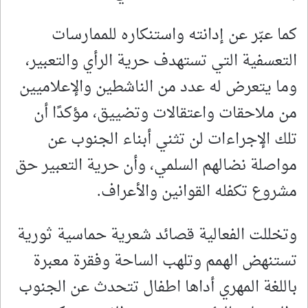
كما عبّر عن إدانته واستنكاره للممارسات
التعسفية التي تستهدف حرية الرأي والتعبير،
وما يتعرض له عدد من الناشطين والإعلاميين
من ملاحقات واعتقالات وتضييق، مؤكدًا أن
تلك الإجراءات لن تثني أبناء الجنوب عن
مواصلة نضالهم السلمي، وأن حرية التعبير حق
مشروع تكفله القوانين والأعراف.
وتخللت الفعالية قصائد شعرية حماسية ثورية
تستنهض الهمم وتلهب الساحة وفقرة معبرة
باللغة المهري أداها اطفال تتحدث عن الجنوب