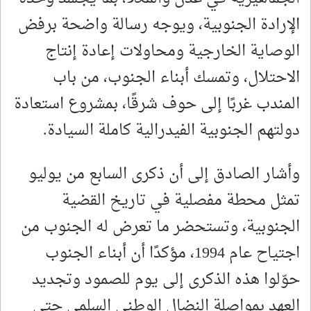
الإرادة الجنوبية، ويوجه رسالة واضحة برفض
الوصاية الخارجية ومحاولات إعادة إنتاج
الاحتلال، وتمسك أبناء الجنوب، من باب
المندب غربًا إلى حوف شرقًا، بمشروع استعادة
دولتهم الجنوبية الفيدرالية كاملة السيادة.
وأشار الصادق إلى أن ذكرى السابع من يوليو
تمثل محطة مفصلية في تاريخ القضية
الجنوبية، وتستحضر ما تعرض له الجنوب من
اجتياح عام 1994، مؤكدًا أن أبناء الجنوب
حوّلوا هذه الذكرى إلى يوم للصمود وتجديد
العهد بمواصلة النضال الوطني السلمي حتى