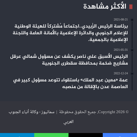
الأكثر مشاهدة
2021-08-21
برئاسة الرئيس الزُبيدي..اجتماعاً مُشتركاً للهيئة الوطنية
للإعلام الجنوبي والدائرة الإعلامية بالأمانة العامة واللجنة
الإعلامية بالجمعية.
2021-05-31
الرئيس الأسبق علي ناصر يكشف عن مسؤول شمالي عرقل
مشاريع ضخمة بمحافظة سقطرى الجنوبية
2022-12-24
عمة «معين عبد الملك» باستقواء تتوعد مسؤول كبير في
العاصمة عدن بالإقالة من منصبه
© Copyright 2026, جميع الحقوق محفوظة |
سمانيوز - وكالة أنباء الجنوب
العربي