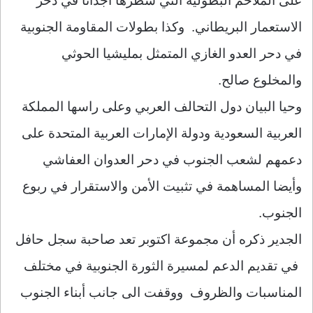
على الملاحم البطولية التي سطرها أجدانا في دحر
الاستعمار البريطاني. وكذا بطولات المقاومة الجنوبية
في دحر العدو الغازي المتمثل بمليشيا الحوثي
والمخلوع صالح.
وحيا البيان دول التحالف العربي وعلى راسها المملكة
العربية السعودية ودولة الإمارات العربية المتحدة على
دعمهم لشعب الجنوب في دحر العدوان العفاشي
وأيضا المساهمة في تثبيت الأمن والاستقرار في ربوع
الجنوب.
الجدير ذكره أن مجموعة اكتوبر تعد صاحبة سجل حافل
في تقديم الدعم لمسيرة الثورة الجنوبية في مختلف
المناسبات والظروف ووقفت الى جانب أبناء الجنوب