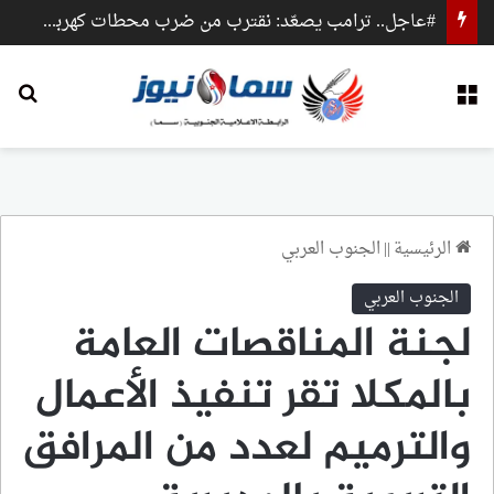
#عاجل.. ترامب يصعّد: نقترب من ضرب محطات كهرباء وجسور داخل إيران
القائمة
بح
الرئيسية
||
الجنوب العربي
الجنوب العربي
لجنة المناقصات العامة
بالمكلا تقر تنفيذ الأعمال
والترميم لعدد من المرافق