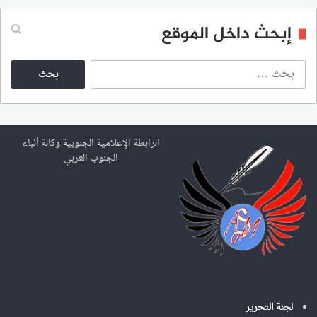
إبحث داخل الموقع
ا
ل
ب
ح
ث
ع
الرابطة الإعلامية الجنوبية وكالة أنباء
ن
الجنوب العربي
:
لجنة التحرير