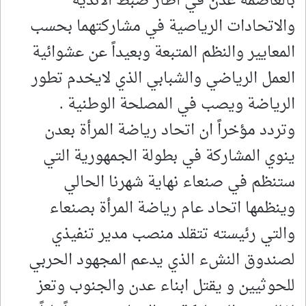
بالعاصمة عدن في اطار ضبط الاندية
والاتحادات الرياصية في مشاركتهما بحسب
المعايير والنظم المتبعة وبعيداً عن عشوائية
العمل الرياضي والشبابي الذي لايخدم تطور
الرياضة ويصب في المصلحة الوطنية .
وتردد مؤخراً ان اتحاد رياضة المرأة بعدن
ينوي المشاركة في بطولة الجمهورية التي
ستنظم في صنعاء نهاية شهرنا الحالي
وينظمها اتحاد عام رياضة المرأة بصنعاء
والتي رئيسته تتقلد منصب مدير تنفيذي
لصندوق النشء الذي يدعم المجهود الحربي
للحوثيين و يقتل ابناء عدن والجنوب وتعز