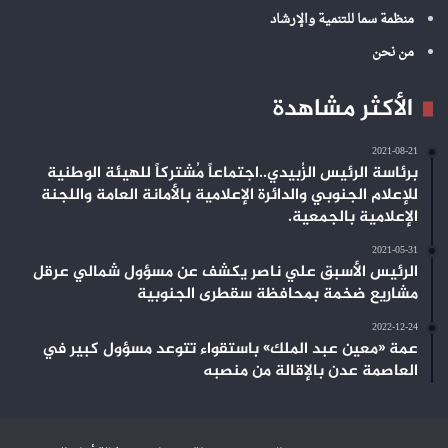
منظمة سما للتنمية والإرشاد
من نحن
الأكثر مشاهدة
2021-08-21
برئاسة الرئيس الزُبيدي..اجتماعاً مُشتركاً للهيئة الوطنية
للإعلام الجنوبي والدائرة الإعلامية بالأمانة العامة واللجنة
الإعلامية بالجمعية.
2021-05-31
الرئيس الأسبق علي ناصر يكشف عن مسؤول شمالي عرقل
مشاريع ضخمة بمحافظة سقطرى الجنوبية
2022-12-24
عمة «معين عبد الملك» باستقواء تتوعد مسؤول كبير في
العاصمة عدن بالإقالة من منصبه