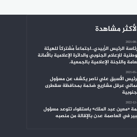
لأكثر مشاهدة
2021-08
ئاسة الرئيس الزُبيدي..اجتماعاً مُشتركاً للهيئة
وطنية للإعلام الجنوبي والدائرة الإعلامية بالأمانة
عامة واللجنة الإعلامية بالجمعية.
2021-05
رئيس الأسبق علي ناصر يكشف عن مسؤول
الي عرقل مشاريع ضخمة بمحافظة سقطرى
جنوبية
2022-12
ة «معين عبد الملك» باستقواء تتوعد مسؤول
ير في العاصمة عدن بالإقالة من منصبه