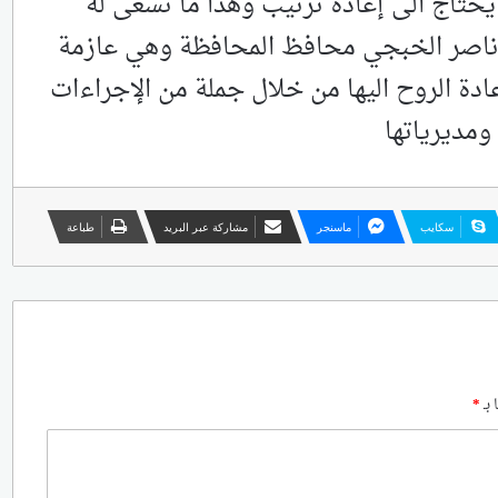
يحتاج الى إعادة ترتيب وهذا ما تسعى له
ور ناصر الخبجي محافظ المحافظة وهي عازمة
دة الروح اليها من خلال جملة من الإجراءات
ومديرياتها
سكايب
ماسنجر
مشاركة عبر البريد
طباعة
 بـ
*