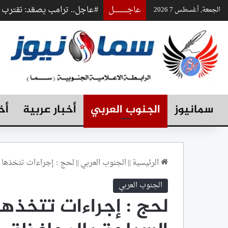
عاجـــــــــــــل
#عاجل.. ترامب يصعّد: نقتر
الجمعة, أغسطس 7 2026
سمانيوز
الجنوب العربي
أخبار عربية
أخ
الرئيسية
||
الجنوب العربي
||
لحج : إجراءات تتخذها ا
الجنوب العربي
لحج : إجراءات تتخذها