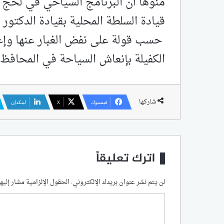
منوها ان البرنامج السياحي في لحج 
قيادة السلطة المحلية بقيادة الدكت
حسب قولة على نفض الغبار عنها وإعا
الكفيلة بإنعاش السياحة في المحافظ 
شاركها
فيسبوك
‫X
لينكدإن
اترك تعليقاً
لن يتم نشر عنوان بريدك الإلكتروني.
الحقول الإلزامية مشار إليها
ا
ل