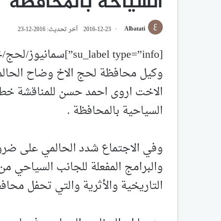
السياحة بالمحافظة
Albatati
2016-12-23
آخر تحديث: 2016-12-23
وكيل محافظة لحج الاخ وضاح الحالمي
السياحية بالمحافظة .
وفي الاجتماع شدد الحالمي على ضرور
والبرامج المفعلة للجانب السياحي من
التاريخية والأثرية والتي تحفل محا