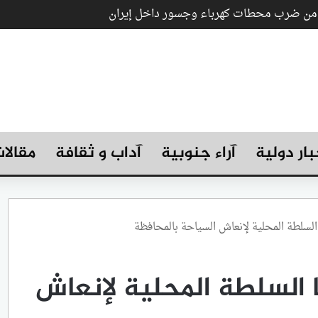
ب من ضرب محطات كهرباء وجسور داخل إيران
بار دولية
آراء جنوبية
آداب و ثقافة
مقالا
لسلطة المحلية لإنعاش السياحة بالمحافظة
 السلطة المحلية لإنعاش