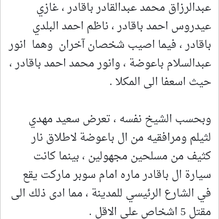
عبدالرزاق محمد عبدالقادر باقادر ، غازي
عيدروس احمد باقادر ، ناظم احمد البلدي
باقادر ، فيما اصيب شخصان آخران وهما انور
عبدالسلام باعوضة ، وانور محمد احمد باقادر ،
حيث اسعفا الى المكلا .
وبحسب الشيخ نفسه ، تعرض سعيد مهدي
لثيلم ومرافقيه من ال باعوضة لاطلاق نار
كثيف من مسلحين مجهولين ، بينما كانت
سيارة ال باقادر ماره امام سوبر ماركت يقع
في الشارع الرئيسي للمدينة ، مما ادى ذلك الى
مقتل 5 اشخاص على الاقل .