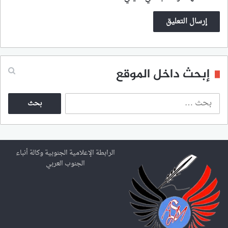
إبحث داخل الموقع
ا
ل
ب
ح
ث
ع
الرابطة الإعلامية الجنوبية وكالة أنباء
ن
الجنوب العربي
: