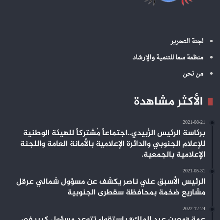
لجنة التحرير
منظمة سما للتنمية والإرشاد
من نحن
الأكثر مشاهدة
2021-08-21
برئاسة الرئيس الزُبيدي..اجتماعاً مُشتركاً للهيئة الوطنية
للإعلام الجنوبي والدائرة الإعلامية بالأمانة العامة واللجنة
الإعلامية بالجمعية.
2021-05-31
الرئيس الأسبق علي ناصر يكشف عن مسؤول شمالي عرقل
مشاريع ضخمة بمحافظة سقطرى الجنوبية
2022-12-24
عمة «معين عبد الملك» باستقواء تتوعد مسؤول كبير في