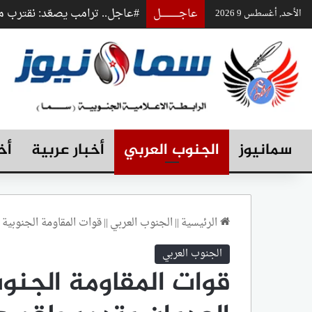
عاجـــــــــــــل
#عاجل.. ترامب يصعّد: نقترب
الأحد, أغسطس 9 2026
سمانيوز
الجنوب العربي
أخبار عربية
أخ
الرئيسية
||
الجنوب العربي
||
قوات المقاومة الجنوبي
الجنوب العربي
قوات المقاومة الجنو