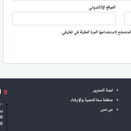
الموقع الإلكتروني
لمتصفح لاستخدامها المرة المقبلة في تعليقي.
ا
لجنة التحرير
منظمة سما للتنمية والإرشاد
-21
من نحن
بر
ال
ال