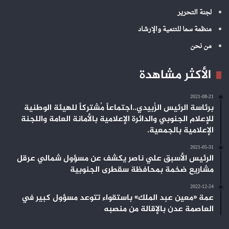
لجنة التحرير
منظمة سما للتنمية والإرشاد
من نحن
الأكثر مشاهدة
2021-08-21
برئاسة الرئيس الزُبيدي..اجتماعاً مُشتركاً للهيئة الوطنية
للإعلام الجنوبي والدائرة الإعلامية بالأمانة العامة واللجنة
الإعلامية بالجمعية.
2021-05-31
الرئيس الأسبق علي ناصر يكشف عن مسؤول شمالي عرقل
مشاريع ضخمة بمحافظة سقطرى الجنوبية
2022-12-24
عمة «معين عبد الملك» باستقواء تتوعد مسؤول كبير في
العاصمة عدن بالإقالة من منصبه