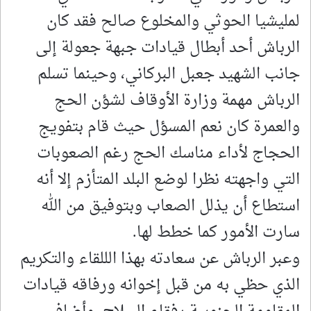
لمليشيا الحوثي والمخلوع صالح فقد كان
الرباش أحد أبطال قيادات جبهة جعولة إلى
جانب الشهيد جعبل البركاني، وحينما تسلم
الرباش مهمة وزارة الأوقاف لشؤن الحج
والعمرة كان نعم المسؤل حيث قام بتفويج
الحجاج لأداء مناسك الحج رغم الصعوبات
التي واجهته نظرا لوضع البلد المتأزم إلا أنه
استطاع أن يذلل الصعاب وبتوفيق من الله
سارت الأمور كما خطط لها.
وعبر الرباش عن سعادته بهذا الللقاء والتكريم
الذي حظي به من قبل إخوانه ورفاقه قيادات