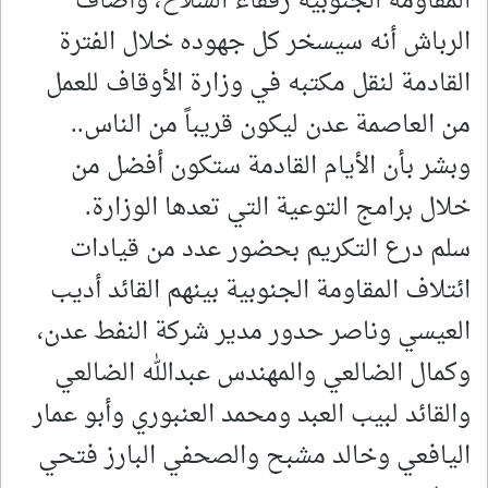
المقاومة الجنوبية رفقاء السلاح، وأضاف
الرباش أنه سيسخر كل جهوده خلال الفترة
القادمة لنقل مكتبه في وزارة الأوقاف للعمل
من العاصمة عدن ليكون قريباً من الناس..
وبشر بأن الأيام القادمة ستكون أفضل من
خلال برامج التوعية التي تعدها الوزارة.
سلم درع التكريم بحضور عدد من قيادات
ائتلاف المقاومة الجنوبية بينهم القائد أديب
العيسي وناصر حدور مدير شركة النفط عدن،
وكمال الضالعي والمهندس عبدالله الضالعي
والقائد لبيب العبد ومحمد العنبوري وأبو عمار
اليافعي وخالد مشبح والصحفي البارز فتحي