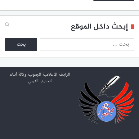
إبحث داخل الموقع
ا
ل
ب
ح
ث
ع
الرابطة الإعلامية الجنوبية وكالة أنباء
ن
الجنوب العربي
: