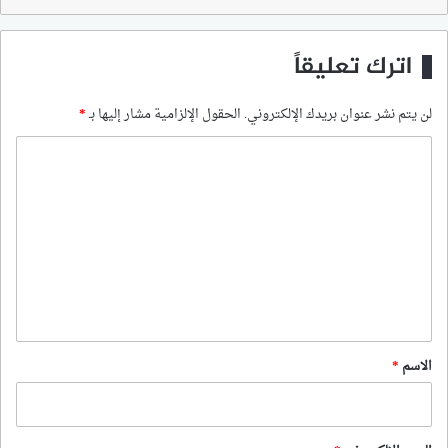
اترك تعليقاً
لن يتم نشر عنوان بريدك الإلكتروني.
الحقول الإلزامية مشار إليها بـ
*
ا
ل
ت
ع
ل
ي
ق
*
الاسم
*