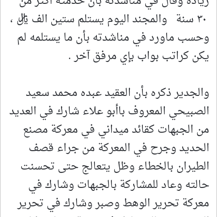
زيادة وقال في مناشدته بأن خدمته أكثر من
٣٠ سنة والمجند اليوم يستلم ستين الف ريال ،
وحسب ماورد في مناشدته بأن ما يستلمه لم
يكن كراتب بواب بإي مرفق آخر .
والجدير ذكره بأن العقيد عبده محمد سعيد
الصبيحي المعروف باأبو علاء شارك في العديد
من الجبهات كقائد ميداني في معركة مصنع
الحديد وجرح في المعركة من جراء قصف
الطيران بالخطاء وظل يتعالج حتى تحسنت
حالته وعاد للمشاركة بالجبهات وشارك في
معركة تحرير الوهط وصبر وشارك في تحرير