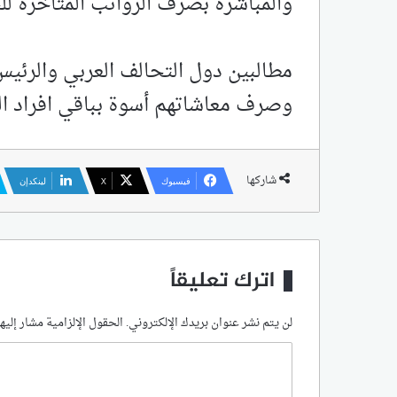
والمباشرة بصرف الرواتب المتاخرة للحز
مطالبين دول التحالف العربي والرئيس
وصرف معاشاتهم أسوة بباقي افراد ال
شاركها
فيسبوك
‫X
لينكدإن
اترك تعليقاً
لن يتم نشر عنوان بريدك الإلكتروني.
الحقول الإلزامية مشار إليها
ا
ل