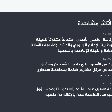
لأكثر مشاهدة
2021-08
ئاسة الرئيس الزُبيدي..اجتماعاً مُشتركاً للهيئة
وطنية للإعلام الجنوبي والدائرة الإعلامية بالأمانة
عامة واللجنة الإعلامية بالجمعية.
2021-05
رئيس الأسبق علي ناصر يكشف عن مسؤول
الي عرقل مشاريع ضخمة بمحافظة سقطرى
جنوبية
2022-12
ة «معين عبد الملك» باستقواء تتوعد مسؤول
ير في العاصمة عدن بالإقالة من منصبه