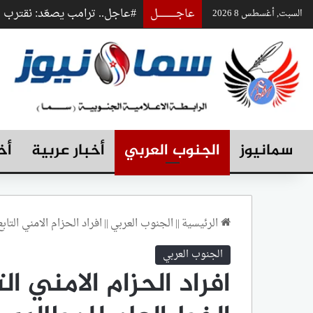
عاجـــــــــــــل
#عاجل.. ترامب يصعّد: نقترب
السبت, أغسطس 8 2026
سمانيوز
الجنوب العربي
أخبار عربية
أخ
الرئيسية
||
الجنوب العربي
||
افراد الحزام الامني التا
الجنوب العربي
افراد الحزام الامني ا