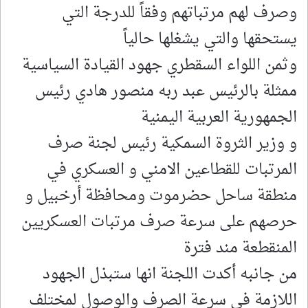
وصرف لهم مرتباتهم وفقاً للدرجة التي
يستحقها والتي يشغلها حالياً
وثمن اللواء السقطري جهود القيادة السياسية
ممثلة بالرئيس عبد ربه منصور هادي رئيس
الجمهورية العربية اليمنية
و وزير الثروة السمكية رئيس لجنة صرف
المرتبات للقطاعين الامني و العسكري في
منطقة ساحل حضرموت ومحافظة أرخبيل و
حرصهم على سرعة صرف مرتبات العسكريين
المنقطعة مند فترة
من جانبه أكدت اللجنة انها ستبذل الجهود
اللازمة في سرعة الصرف والوصول لمختلف