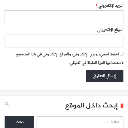
البريد الإلكتروني
*
الموقع الإلكتروني
احفظ اسمي، بريدي الإلكتروني، والموقع الإلكتروني في هذا المتصفح
لاستخدامها المرة المقبلة في تعليقي.
إبحث داخل الموقع
ا
ل