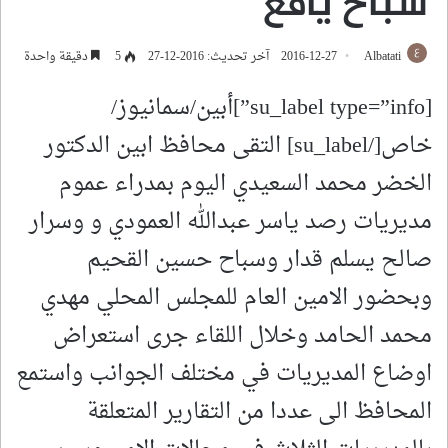
سباح يافع
Albatati
2016-12-27
آخر تحديث: 2016-12-27
5
دقيقة واحدة
[su_label type=”info”]أبين/سمانيوز/
خاص[/su_label] التقى محافظ ابين الدكتور
الخضر محمد السعيدي اليوم بمدراء عموم
مديريات رصد ياسر عبدالله العمودي و وسرار
صالح يسلم قدار وسباح حسين القحيم
وبحضور الامين العام للمجلس المحلي مهدي
محمد الحامد وخلال اللقاء جرى استعراض
اوضاع المديريات في مختلف الجوانب واستمع
المحافظ الى عددا من التقارير المتعلقة