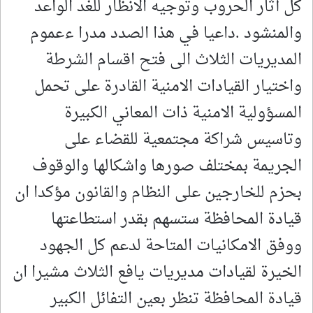
كل آثار الحروب وتوجيه الانظار للغد الواعد
والمنشود .داعيا في هذا الصدد مدرا ءعموم
المديريات الثلاث الى فتح اقسام الشرطة
واختيار القيادات الامنية القادرة على تحمل
المسؤولية الامنية ذات المعاني الكبيرة
وتاسيس شراكة مجتمعية للقضاء على
الجريمة بمختلف صورها واشكالها والوقوف
بحزم للخارجين على النظام والقانون مؤكدا ان
قيادة المحافظة ستسهم بقدر استطاعتها
ووفق الامكانيات المتاحة لدعم كل الجهود
الخيرة لقيادات مديريات يافع الثلاث مشيرا ان
قيادة المحافظة تنظر بعين التفائل الكبير