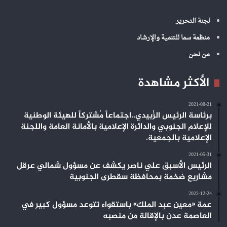
لجنة التحرير
منظمة سما للتنمية والإرشاد
من نحن
الأكثر مشاهدة
2021-08-21
برئاسة الرئيس الزُبيدي..اجتماعاً مُشتركاً للهيئة الوطنية
للإعلام الجنوبي والدائرة الإعلامية بالأمانة العامة واللجنة
الإعلامية بالجمعية.
2021-05-31
الرئيس الأسبق علي ناصر يكشف عن مسؤول شمالي عرقل
مشاريع ضخمة بمحافظة سقطرى الجنوبية
2022-12-24
عمة «معين عبد الملك» باستقواء تتوعد مسؤول كبير في
العاصمة عدن بالإقالة من منصبه