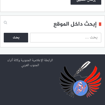
إبحث داخل الموقع
ا
ل
ب
ح
ث
ع
الرابطة الإعلامية الجنوبية وكالة أنباء
ن
الجنوب العربي
: