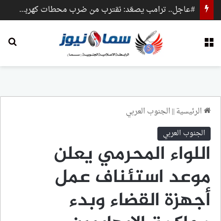
#عاجل.. ترامب يصعّد: نقترب من ضرب محطات كهرباء وجسور داخل إيران
القائمة
بح
الرئيسية
||
الجنوب العربي
الجنوب العربي
اللواء المحرمي يعلن
موعد استئناف عمل
أجهزة القضاء وبدء