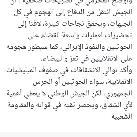
وأوضح المحرمي في تصريحات صحفية ، أن
الجيش انتقل من الدفاع إلى الهجوم في كل
الجبهات، ويحقق نجاحات كبيرة، لافتا إلى
تحضيرات لعمليات واسعة للقضاء على
الحوثيين والنفوذ الإيراني، كما سيطور هجومه
على الانقلابيين في تعز والبيضاء.
وأكد توالي الانشقاقات في صفوف الميليشيات
الانقلابية، سواء الحوثيين أو الحرس
الجمهوري، لكن الجيش الوطني لا يعطي أهمية
لأي انشقاق، ويحصر ثقته في قواته والمقاومة
الشعبية