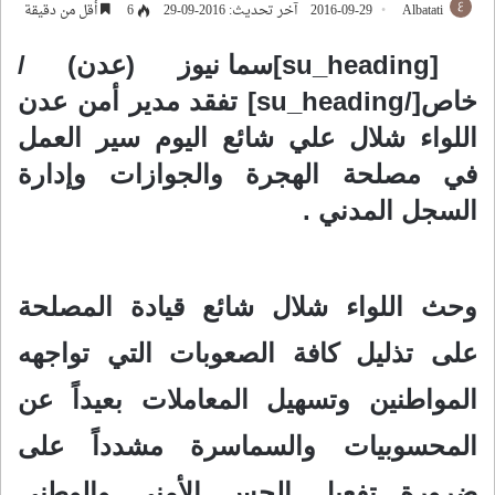
Albatati
2016-09-29
آخر تحديث: 2016-09-29
6
أقل من دقيقة
[su_heading]سما نيوز (عدن) /
خاص[/su_heading]
تفقد مدير أمن عدن
اللواء شلال علي شائع اليوم سير العمل
في مصلحة الهجرة والجوازات وإدارة
السجل المدني .
وحث اللواء شلال شائع قيادة المصلحة
على تذليل كافة الصعوبات التي تواجهه
المواطنين وتسهيل المعاملات بعيداً عن
المحسوبيات والسماسرة مشدداً على
ضرورة تفعيل الحس الأمني والوطني