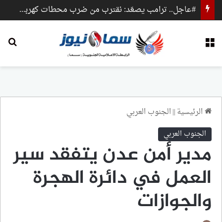
#عاجل.. ترامب يصعّد: نقترب من ضرب محطات كهرباء وجسور داخل إيران
القائمة
بح
الرئيسية
||
الجنوب العربي
الجنوب العربي
مدير أمن عدن يتفقد سير
العمل في دائرة الهجرة
والجوازات