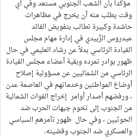
مؤكداً بأن الشعب الجنوبي مستعد وفي أي
وقت يطلب منه أن يخرج في مظاهرات
حاشدة وكبيرة تطالب بتفويض القائد
عيدروس الزُبيدي في إدارة مهام مجلس
القيادة الرئاسي بدلاً عن رشاد العليمي في حال
ظهور بوادر تمرده وبقية أعضاء مجلس القيادة
الرئاسي من الشماليين عن مسؤولية إصلاح
أوضاع المواطنين وخدماتهم في العاصمة عدن
، ورفضهم أصدار أوامر إخراج القوات الشمالية
من الجنوب إلى تخوم جبهات الحرب ضد
الحوثيين ، وفي حال ظهور تآمرهم السياسي
والعسكري ضد الجنوب وقضيته.