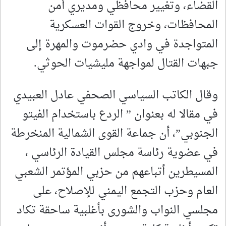
القضاء، وتغيير محافظي ومديري أمن
المحافظات، وخروج القوات العسكرية
المتواجدة في وادي حضرموت والمهرة إلى
جبهات القتال لمواجهة مليشيات الحوثي.
وقال الكاتب السياسي الصحفي عادل العبيدي
في مقالا له بعنوان ” الردع باستخدام الفيتو
الجنوبي”، أن جماعة القوى الشمالية المنخرطة
في عضوية رئاسة مجلس القيادة الرئاسي ،
المسيطرين أتباعهم من حزبي المؤتمر الشعبي
العام وحزب التجمع اليمني للإصلاح، على
مجلسي النواب والشورى بأغلبية ساحقة تكاد