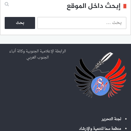
إبحث داخل الموقع
ا
ل
ب
ح
ث
ع
الرابطة الإعلامية الجنوبية وكالة أنباء
ن
الجنوب العربي
:
لجنة التحرير
منظمة سما للتنمية والإرشاد