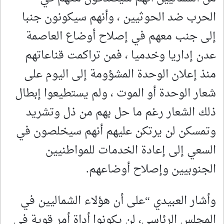
الحرب ضد الحوثيين ، وأنهم سيكونون جنبا
إلى جنب معهم في إصلاح أوضاع العاصمة
عدن إداريا وخدميا ، فمن تراكمت قناعاتهم
منذ إعلان الوحدة المشؤومة إلى اليوم على
شعار الوحدة أو الموت ، ولم يستطيعوا إبطال
ذلك الشعار رغم ما حل بهم من ذل وتشريد
وتمسكن لن يرتكن عليهم أنهم سيخلصون في
السعي إلى إعادة الخدمات للمواطنيين
الجنوبيين وإصلاح أوضاعهم.
وأشار العبيدي “على أن هؤلاء الشماليين في
المجلس الرئاسي، لن يكونوا أداة أمر قوية في