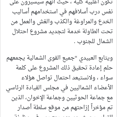
تكون أغلبية كلية ، حيث أنهم سيسيرون على
نفس درب أسلافهم في استخدامهم أساليب
الخدع والمراوغة والكذب والغش والعمل من
تحت الطاولة خدمة لتجديد مشروع احتلال
الشمال للجنوب .
ويتابع العبيدي “جميع القوى الشمالية يجمعهم
حلم إعادة تحقيق ذلك المشروع على كلمة
سواء ، ولانستبعد احتمال تواصل هؤلاء
الأعضاء الشماليين في مجلس القيادة الرئاسي
مع جماعة الحوثيين وجماعة الإخوان، الذين
تم مؤخراً إزاحتهم من موقع سلطة أصدار