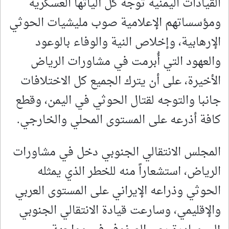
القيادات اليمنية توجه كل آلياتها العسكرية
ومؤسساتهم الإعلامية صوب مليشيات الحوثي
الإرهابية، وإخلاص النية والوفاء بالوعود
والعهود التي أُبرمت في مشاورات الرياض
الأخيرة، على أن يترك الجميع كل الاختلافات
جانبا والتوجه لقتال الحوثي في اليمن، وقطع
كافة أذرعه على المستوى المحلي والخارجي.
المجلس الانتقالي الجنوبي دخل في مشاورات
الرياض، استشعاراً منه للخطر الذي يمثله
الحوثي وذراعه الإيراني على المستوى العربي
والإقليمي، وسارعت قيادة الانتقالي الجنوبي