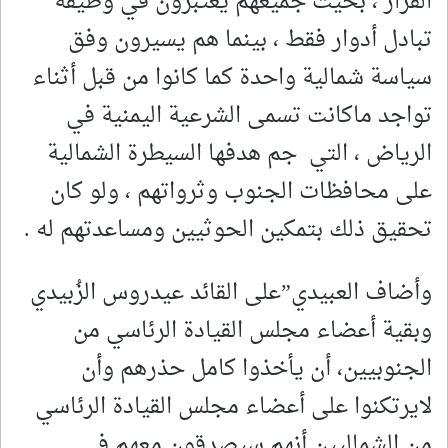
القرار ، بحيث جميعهم يعتبرون في وظيفة
تبادل أدوار فقط ، بينما هم يسيرون وفق
سياسة شمالية واحدة كما كانوا من قبل أثناء
تواجد ماكانت تسمى الشرعية اليمنية في
الرياض ، التي جم هدفها السيطرة الشمالية
على محافظات الجنوب وثرواتهم ، ولو كان
تحقيق ذلك بتمكين الحوثيين ومساعدتهم له .
وأضاف العبيدي”على القائد عيدروس الزُبيدي
وبقية أعضاء مجلس القيادة الرئاسي من
الجنوبيين، أن يأخذوا كامل حذرهم وأن
لايرتكنوا على أعضاء مجلس القيادة الرئاسي
من الشماليين أنهم سيصدقون معهم في