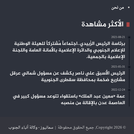
من نحن
الأكثر مشاهدة
2021-08-21
برئاسة الرئيس الزُبيدي..اجتماعاً مُشتركاً للهيئة الوطنية
للإعلام الجنوبي والدائرة الإعلامية بالأمانة العامة واللجنة
الإعلامية بالجمعية.
2021-05-31
الرئيس الأسبق علي ناصر يكشف عن مسؤول شمالي عرقل
مشاريع ضخمة بمحافظة سقطرى الجنوبية
2022-12-24
عمة «معين عبد الملك» باستقواء تتوعد مسؤول كبير في
العاصمة عدن بالإقالة من منصبه
© Copyright 2026, جميع الحقوق محفوظة |
سمانيوز - وكالة أنباء الجنوب