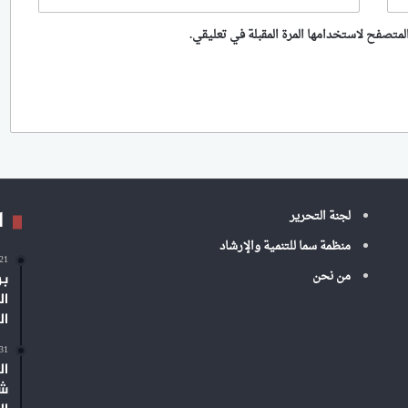
لمتصفح لاستخدامها المرة المقبلة في تعليقي.
ا
لجنة التحرير
منظمة سما للتنمية والإرشاد
-21
من نحن
بر
ال
ال
-31
ال
شم