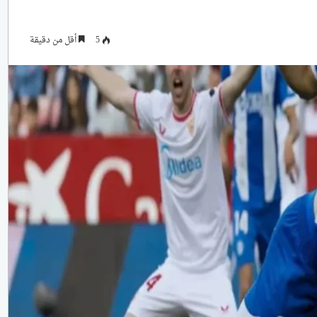
5
أقل من دقيقة