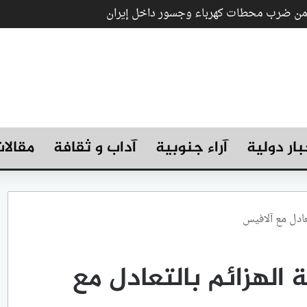
 من ضرب محطات كهرباء وجسور داخل إيران
بار دولية
آراء جنوبية
آداب و ثقافة
مقالا
عادل مع آلافيس
الهزائم بالتعادل مع