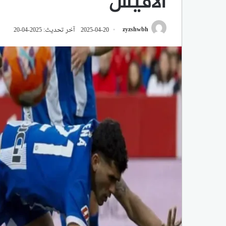
آلافيس
zyzshwbh
2025-04-20
آخر تحديث: 2025-04-20