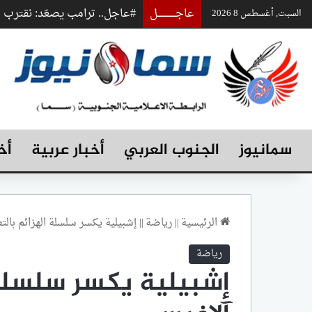
عاجـــــــــــــل
#عاجل.. ترامب يصعّد: نقترب
السبت, أغسطس 8 2026
سمانيوز
الجنوب العربي
أخبار عربية
أخ
الرئيسية
||
رياضة
||
إشبيلية يكسر سلسلة الهزائم بالت
رياضة
إشبيلية يكسر سلسلة 