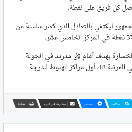
حصل كل فريق على نقطة.
جمهور ليكتفي بالتعادل الذي كسر سلسلة من
لخسارة بهدف أمام ريال مدريد في الجولة
الماضية، ورفع رصيده إلى 31 نقطة في المرتبة 18، أول مراكز الهبوط للدرجة
سكايب
ماسنجر
مشاركة عبر البريد
طباعة