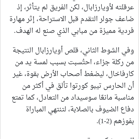
عرقلته لأويارزابال، لكن الفريق لم يتأثر، إذ
ضاعف جولر التقدم قبل الاستراحة، إثر مهارة
فردية مميزة من مبابي الذي صنع له الهدف.
وفي الشوط الثاني، قلص أويارزابال النتيجة
من ركلة جزاء، احتُسبت بسبب لمسة يد من
كارفاخال، ليضغط أصحاب الأرض بقوة، غير
أن الحارس تيبو كورتوا تألق في أكثر من
مناسبة مانعًا سوسيداد من التعادل، كما تمتع
دفاع الضيوف بالصلابة، لتنتهي المباراة
بفوزهم (2-1).