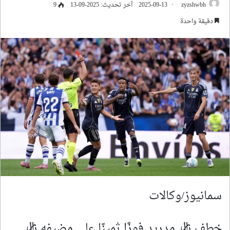
zyzshwbh
2025-09-13
آخر تحديث: 2025-09-13
9
دقيقة واحدة
سمانيوز/وكالات
خطف ريال مدريد فوزًا ثمينًا على مضيفه ريال