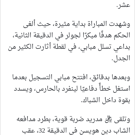
عشر.
وشهدت المباراة بداية مثيرة، حيث ألغى
الحكم هدفًا مبكرًا لجولر في الدقيقة الثانية،
بداعي تسلل مبابي، في لقطة أثارت الكثير من
الجدل.
وبعدها بدقائق، افتتح مبابي التسجيل بعدما
استغل خطأً دفاعيًا لينفرد بالحارس، ويسدد
بقوة داخل الشباك.
وتلقى ريال مدريد ضربة قوية، بطرد مدافعه
الشاب دين هويسن في الدقيقة 32، عقب