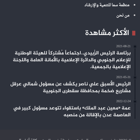
منظمة سما للتنمية والإرشاد
من نحن
الأكثر مشاهدة
2021-08-21
برئاسة الرئيس الزُبيدي..اجتماعاً مُشتركاً للهيئة الوطنية
للإعلام الجنوبي والدائرة الإعلامية بالأمانة العامة واللجنة
الإعلامية بالجمعية.
2021-05-31
الرئيس الأسبق علي ناصر يكشف عن مسؤول شمالي عرقل
مشاريع ضخمة بمحافظة سقطرى الجنوبية
2022-12-24
عمة «معين عبد الملك» باستقواء تتوعد مسؤول كبير في
العاصمة عدن بالإقالة من منصبه