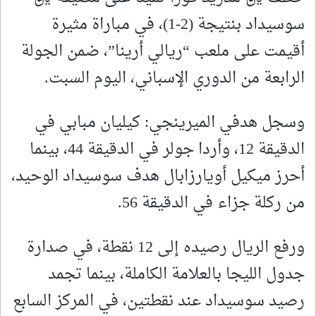
سوسيداد بنتيجة (2-1)، في مباراة مثيرة
أقيمت على ملعب “ريالي أرينا”، ضمن الجولة
الرابعة من الدوري الإسباني، اليوم السبت.
وسجل هدفي الميرينجي: كيليان مبابي في
الدقيقة 12، وأردا جولر في الدقيقة 44، بينما
أحرز ميكيل أويارزابال هدف سوسيداد الوحيد،
من ركلة جزاء في الدقيقة 56.
ورفع الريال رصيده إلى 12 نقطة، في صدارة
جدول الليجا بالعلامة الكاملة، بينما تجمد
رصيد سوسيداد عند نقطتين، في المركز السابع