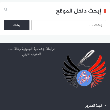
إبحث داخل الموقع
ا
ل
ب
ح
ث
ع
الرابطة الإعلامية الجنوبية وكالة أنباء
ن
الجنوب العربي
:
لجنة التحرير