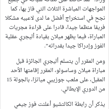
المواجهات المباشرة الثلاث التي فاز بها، كما
نجح في استخراج أفضل ما لدى لاعبيه مشكلا
فريقا منظما جيدا، قادرا على قراءة مجريات
المباراة، فيما يظهر ميلان بقيادة أليجري عقلية
الفوز وإدراكا جيدا بقدراته”.
ومن المقرر أن يتسلم أليجري الجائزة قبل
مباراة ميلان وساسولو، المقرر إقامتها الأحد
المقبل، على ملعب جوزيبي مياتزا، بالجولة 15
من الدوري الإيطالي.
يذكر أن رابطة الكالتشيو أعلنت فوز جيمي