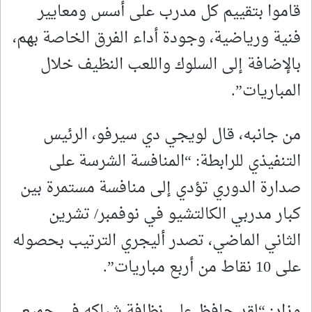
قاموا بتقييم كل مدرب على أسس ومعايير
فنية ورياضية، وجودة أداء الفرق الخاصة بهم،
بالإضافة إلى السلوك واللعب النظيف خلال
المباريات”.
من جانبه، قال لويجي دي سيرفو، الرئيس
التنفيذي للرابطة: “المنافسة الشرسة على
صدارة الدوري تؤدي إلى منافسة مستمرة بين
كبار مدربي الكالتشيو في نوفمبر/ تشرين
الثاني الماضي، تصدر أليجري الترتيب بحصوله
على 10 نقاط من أربع مباريات”.
وزاد: “لقد حافظ على نظافة شباكه في جميع