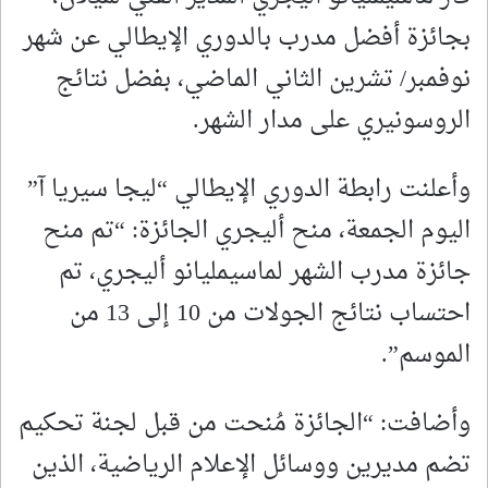
بجائزة أفضل مدرب بالدوري الإيطالي عن شهر
نوفمبر/ تشرين الثاني الماضي، بفضل نتائج
الروسونيري على مدار الشهر.
وأعلنت رابطة الدوري الإيطالي “ليجا سيريا آ”
اليوم الجمعة، منح أليجري الجائزة: “تم منح
جائزة مدرب الشهر لماسيمليانو أليجري، تم
احتساب نتائج الجولات من 10 إلى 13 من
الموسم”.
وأضافت: “الجائزة مُنحت من قبل لجنة تحكيم
تضم مديرين ووسائل الإعلام الرياضية، الذين