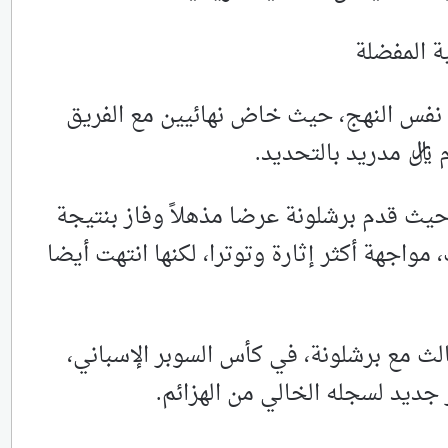
ة المفضلة
 نفس النهج، حيث خاض نهائيين مع الفريق
 ريال مدريد بالتحديد.
حيث قدم برشلونة عرضا مذهلاً وفاز بنتيجة
ك، مواجهة أكثر إثارة وتوترا، لكنها انتهت أيضا
لث مع برشلونة، في كأس السوبر الإسباني،
 جديد لسجله الخالي من الهزائم.