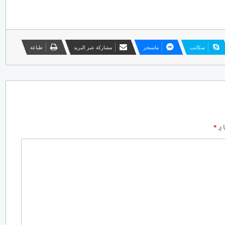
سكايب
ماسنجر
مشاركة عبر البريد
طباعة
 بـ
*