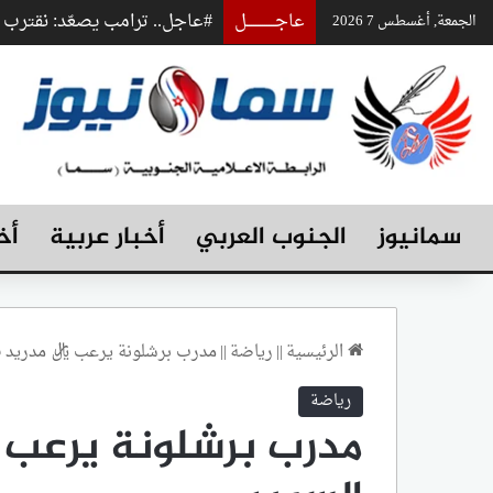
عاجـــــــــــــل
#عاجل.. ترامب يصعّد: نقتر
الجمعة, أغسطس 7 2026
سمانيوز
الجنوب العربي
أخبار عربية
أخ
الرئيسية
||
رياضة
||
مدرب برشلونة يرعب ريال مدريد ق
رياضة
مدرب برشلونة يرعب ر