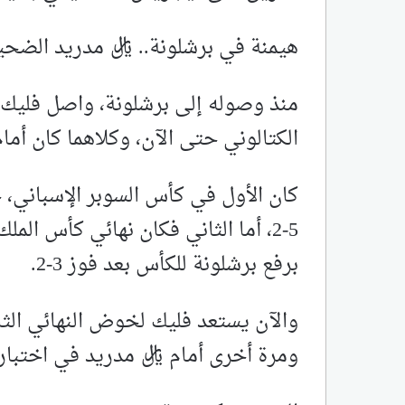
هيمنة في برشلونة.. ريال مدريد الضحي
منذ وصوله إلى برشلونة، واصل فليك
الكتالوني حتى الآن، وكلاهما كان أمام
كان الأول في كأس السوبر الإسباني، 
5-2، أما الثاني فكان نهائي كأس المل
برفع برشلونة للكأس بعد فوز 3-2.
والآن يستعد فليك لخوض النهائي الثا
ومرة أخرى أمام ريال مدريد في اختبار