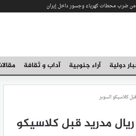
ب من ضرب محطات كهرباء وجسور داخل إيران
بار دولية
آراء جنوبية
آداب و ثقافة
مقالا
بل كلاسيكو السوبر
يال مدريد قبل كلاسيكو