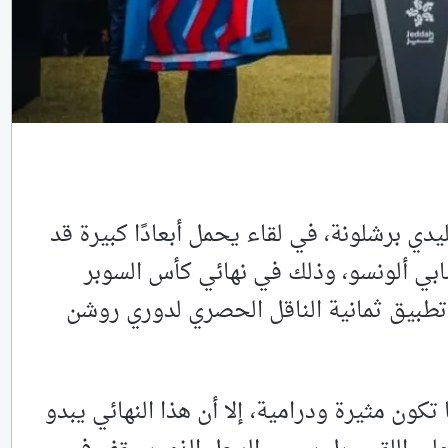
يدي برشلونة، في لقاء يحمل أبعادًا كبيرة قد
بي ألونسو، وذلك في نهائي كأس السوبر
 تطبيق ثمانية الناقل الحصري لدوري روشن
كون مثيرة ودرامية، إلا أن هذا النهائي يبدو