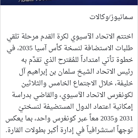
سمانيوز/وكالات
اختتم الاتحاد الآسيوي لكرة القدم مرحلة تلقي
طلبات الاستضافة لنسخة كأس آسيا 2035، في
خطوة تأتي امتداداً للمُقترح الذي تقدَّم به
رئيس الاتحاد الشيخ سلمان بن إبراهيم آل
خليفة، خلال الاجتماع الخامس والثلاثين
لكونغرس الاتحاد الآسيوي، والقاضي بدراسة
إمكانية اعتماد الدول المستضيفة لنسختيْ
2031 و2035 معاً عبر كونغرس واحد، بما يعكس
توجهاً استشرافياً في إدارة أكبر بطولات القارة.