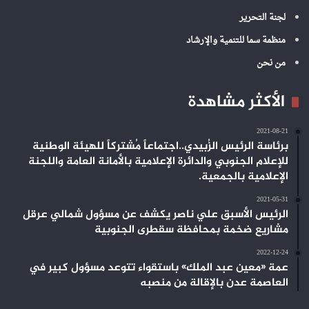
لجنة التحرير
منظمة سما للتنمية والإرشاد
من نحن
الأكثر مشاهدة
2021-08-21
برئاسة الرئيس الزُبيدي..اجتماعاً مُشتركاً للهيئة الوطنية
للإعلام الجنوبي والدائرة الإعلامية بالأمانة العامة واللجنة
الإعلامية بالجمعية.
2021-05-31
الرئيس الأسبق علي ناصر يكشف عن مسؤول شمالي عرقل
مشاريع ضخمة بمحافظة سقطرى الجنوبية
2022-12-24
عمة «معين عبد الملك» باستقواء تتوعد مسؤول كبير في
العاصمة عدن بالإقالة من منصبه