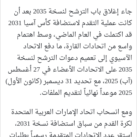
جاء إغلاق باب الترشح لنسخة 2035 بعد أن
كانت عملية التقدم لاستضافة كأس آسيا 2031
قد اكتملت في العام الماضي، وسط اهتمام
واسع من اتحادات القارة، ما دفع الاتحاد
الآسيوي إلى تعميم دعوات الترشح لنسخة
2035 على الاتحادات الأعضاء في 27 أغسطس
(آب) 2025، مع تحديد 31 ديسمبر (كانون الأول)
2025 موعداً نهائياً لتقديم الملفات.
ومع انسحاب اتحاد الإمارات العربية المتحدة
لكرة القدم من سباق استضافة نسخة 2031،
استقر عدد الاتحادات المتقدمة رسمياً بطلبات