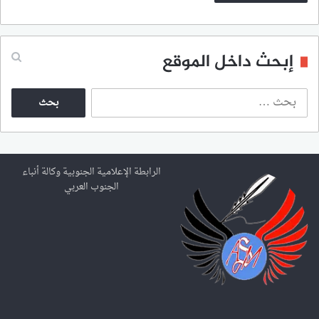
إبحث داخل الموقع
ا
ل
ب
ح
ث
ع
الرابطة الإعلامية الجنوبية وكالة أنباء
ن
الجنوب العربي
: