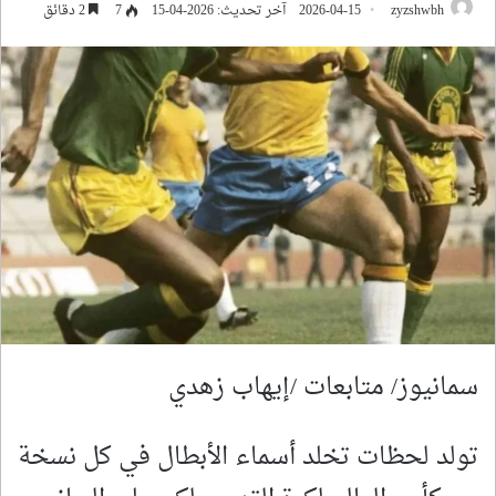
zyzshwbh
2026-04-15
آخر تحديث: 2026-04-15
7
2 دقائق
سمانيوز/ متابعات /إيهاب زهدي
تولد لحظات تخلد أسماء الأبطال في كل نسخة