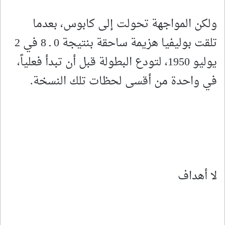
ولكن المواجهة تحولت إلى كابوس، بعدما
تلقت بوليفيا هزيمة ساحقة بنتيجة 0 ـ 8 في 2
يوليو 1950، لتودع البطولة قبل أن تبدأ فعلياً،
في واحدة من أقسى لحظات تلك النسخة.
لا أهداف