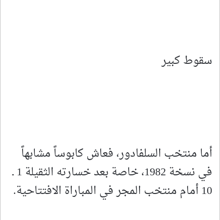
سقوط كبير
أما منتخب السلفادور، فعاش كابوساً مشابهاً
في نسخة 1982، خاصة بعد خسارته الثقيلة 1 ـ
10 أمام منتخب المجر في المباراة الافتتاحية.