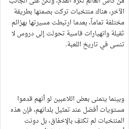
من كأس العالم لكرة القدم، ولكن على الجانب
الآخر، هناك منتخبات تركت بصمتها بطريقة
مختلفة تماماً، بعدما ارتبطت مسيرتها بهزائم
ثقيلة وانهيارات قاسية تحولت إلى دروس لا
تنسى في تاريخ اللعبة.
وبينما يتمنى بعض اللاعبين لو أنهم قدموا
مستويات أفضل عند تمثيل بلدانهم، فإن هذه
المنتخبات لم تكتفِ بالإخفاق، بل دونت