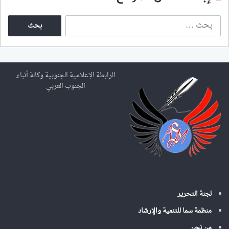
ا
ل
ب
ح
ث
ع
الرابطة الإعلامية الجنوبية وكالة أنباء
ن
الجنوب العربي
:
لجنة التحرير
منظمة سما للتنمية والإرشاد
من نحن