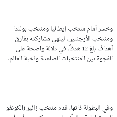
وخسر أمام منتخب إيطاليا ومنتخب بولندا
ومنتخب الأرجنتين، لينهي مشاركته بفارق
أهداف بلغ 12 هدفاً، في دلالة واضحة على
الفجوة بين المنتخبات الصاعدة ونخبة العالم.
وفي البطولة ذاتها، قدم منتخب زائير (الكونغو